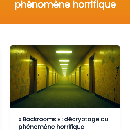
phénomène horrifique
« Backrooms » : décryptage du
phénomène horrifique