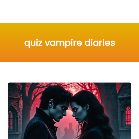
quiz vampire diaries