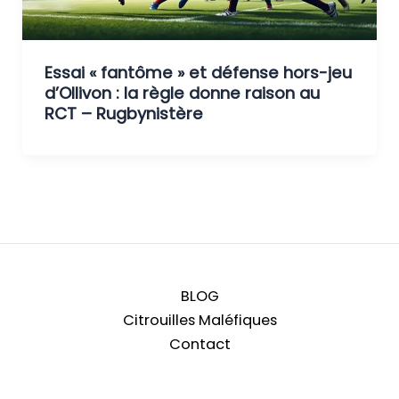
Essai « fantôme » et défense hors-jeu
d’Ollivon : la règle donne raison au
RCT – Rugbynistère
BLOG
Citrouilles Maléfiques
Contact