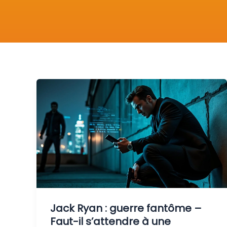
Jack Ryan : guerre fantôme –
Faut-il s’attendre à une