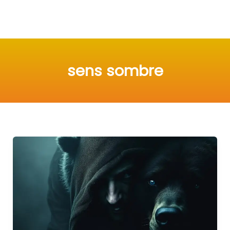
sens sombre