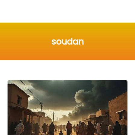
soudan