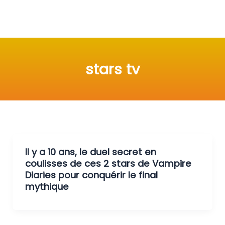
stars tv
Il y a 10 ans, le duel secret en
coulisses de ces 2 stars de Vampire
Diaries pour conquérir le final
mythique