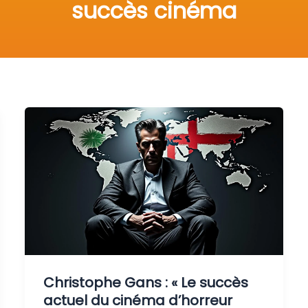
succès cinéma
Christophe Gans : « Le succès
actuel du cinéma d’horreur