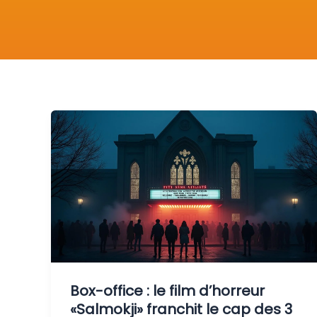
Box-office : le film d’horreur
«Salmokji» franchit le cap des 3