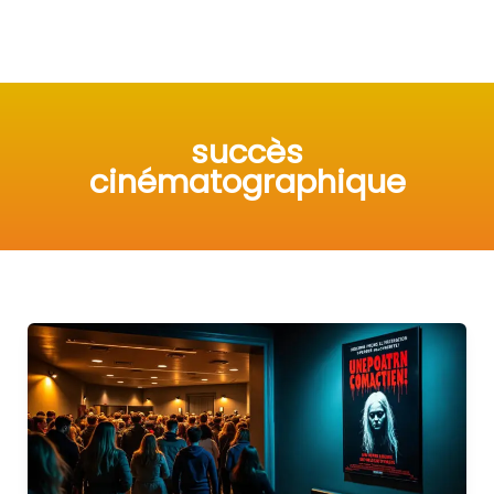
succès
cinématographique