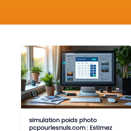
simulation poids photo
pcpourlesnuls.com​ : Estimez