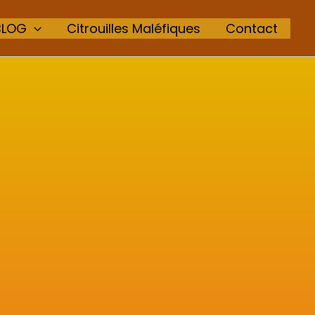
BLOG
Citrouilles Maléfiques
Contact