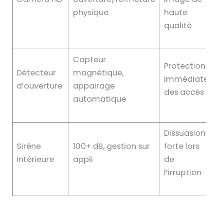
physique
haute
qualité
Capteur
Protection
Détecteur
magnétique,
immédiate
d’ouverture
appairage
des accès
automatique
Dissuasion
Sirène
100+ dB, gestion sur
forte lors
intérieure
appli
de
l’irruption