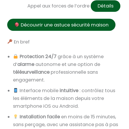
Appel aux forces de l’ordre
Détails
Découvrir une astuce sécurité maison
En bref
Protection 24/7
grâce à un système
d’
alarme
autonome et une option de
télésurveillance
professionnelle sans
engagement.
Interface mobile
intuitive
: contrôlez tous
les éléments de la maison depuis votre
smartphone iOS ou Android.
Installation facile
en moins de 15 minutes,
sans perçage, avec une assistance pas à pas