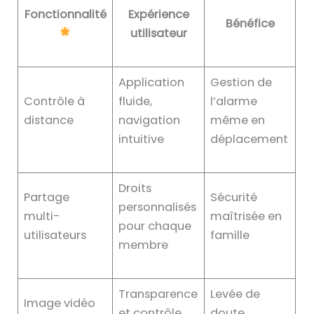
Fonctionnalité
Expérience
Bénéfice
utilisateur
Application
Gestion de
Contrôle à
fluide,
l’alarme
distance
navigation
même en
intuitive
déplacement
Droits
Partage
Sécurité
personnalisés
multi-
maîtrisée en
pour chaque
utilisateurs
famille
membre
Transparence
Levée de
Image vidéo
et contrôle
doute