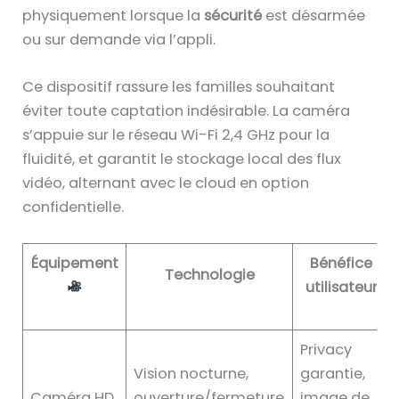
physiquement lorsque la
sécurité
est désarmée
ou sur demande via l’appli.
Ce dispositif rassure les familles souhaitant
éviter toute captation indésirable. La caméra
s’appuie sur le réseau Wi-Fi 2,4 GHz pour la
fluidité, et garantit le stockage local des flux
vidéo, alternant avec le cloud en option
confidentielle.
Équipement
Bénéfice
Technologie
utilisateur
Privacy
Vision nocturne,
garantie,
Caméra HD
ouverture/fermeture
image de