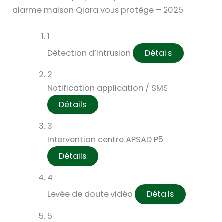
alarme maison Qiara vous protège – 2025
1
Détection d’intrusion
Détails
2
Notification application / SMS
Détails
3
Intervention centre APSAD P5
Détails
4
Levée de doute vidéo
Détails
5