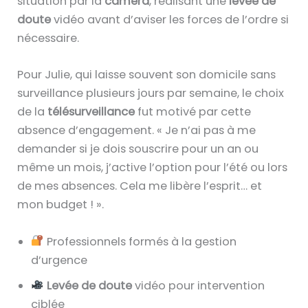
situation par la
caméra
, réalisant une
levée de
doute
vidéo avant d’aviser les forces de l’ordre si
nécessaire.
Pour Julie, qui laisse souvent son domicile sans
surveillance plusieurs jours par semaine, le choix
de la
télésurveillance
fut motivé par cette
absence d’engagement. « Je n’ai pas à me
demander si je dois souscrire pour un an ou
même un mois, j’active l’option pour l’été ou lors
de mes absences. Cela me libère l’esprit… et
mon budget ! ».
Professionnels formés à la gestion
d’urgence
Levée de doute
vidéo pour intervention
ciblée