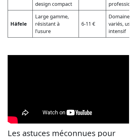
design compact
professionn
Large gamme,
Domaines
Häfele
résistant à
6-11 €
variés, usag
l’usure
intensif
Les astuces méconnues pour