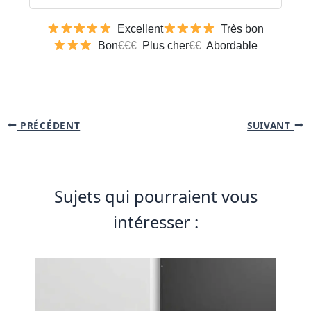
Tableau comparatif des charnières invisibles selon plusieu
Excellent
Très bon
Bon
€€€
Plus cher
€€
Abordable
PRÉCÉDENT
SUIVANT
Sujets qui pourraient vous
intéresser :