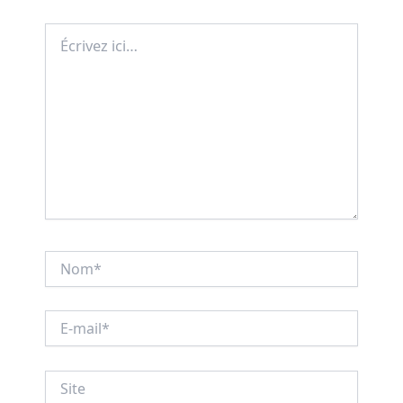
Écrivez
ici…
Nom*
E-
mail*
Site