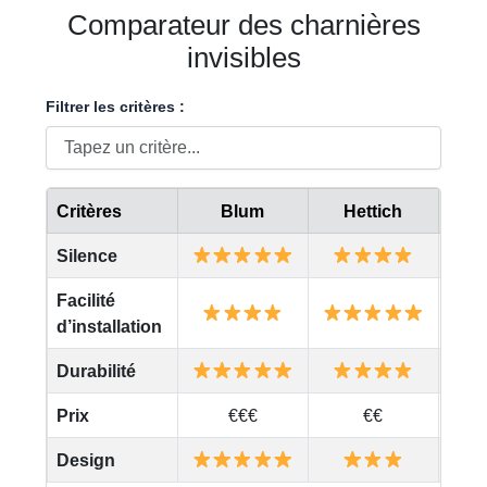
Comparateur des charnières
invisibles
Filtrer les critères :
Critères
Blum
Hettich
S
Silence
Facilité
d’installation
Durabilité
Prix
€€€
€€
Design