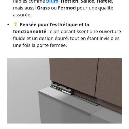
fiables comme
Blum
,
Hettich
,
Salice
,
Häfele
,
mais aussi
Grass
ou
Fermod
pour une qualité
assurée.
Pensée pour l’esthétique et la
fonctionnalité
: elles garantissent une ouverture
fluide et un design épuré, tout en étant invisibles
une fois la porte fermée.