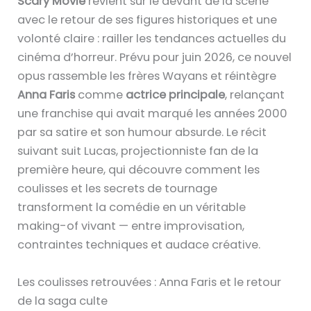
Scary Movie
revient sur le devant de la scène
avec le retour de ses figures historiques et une
volonté claire : railler les tendances actuelles du
cinéma d’horreur. Prévu pour juin 2026, ce nouvel
opus rassemble les frères Wayans et réintègre
Anna Faris
comme
actrice principale
, relançant
une franchise qui avait marqué les années 2000
par sa satire et son humour absurde. Le récit
suivant suit Lucas, projectionniste fan de la
première heure, qui découvre comment les
coulisses et les secrets de tournage
transforment la comédie en un véritable
making-of vivant — entre improvisation,
contraintes techniques et audace créative.
Les coulisses retrouvées : Anna Faris et le retour
de la saga culte