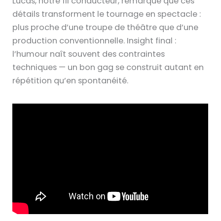
Lucas, notre fil conducteur, remarque que ces
détails transforment le tournage en spectacle :
plus proche d’une troupe de théâtre que d’une
production conventionnelle. Insight final :
l’humour naît souvent des contraintes
techniques — un bon gag se construit autant en
répétition qu’en spontanéité.