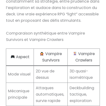
constamment sa stratégie, entre prudence dans
l’exploration et audace dans la construction du
deck. Une vraie expérience RPG “light” accessible
tout en proposant des défis stimulants.
Comparaison synthétique entre Vampire
Survivors et Vampire Crawlers
Vampire
Vampire
Aspect
Survivors
Crawlers
2D vue de
3D quasi-
Mode visuel
dessus
isométrique
Attaques
Deckbuilding
Mécanique
automatiques,
tactique,
principale
survie rapide
exploration