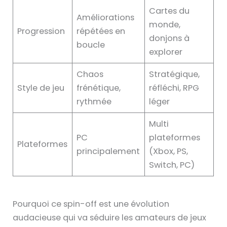
Cartes du
Améliorations
monde,
Progression
répétées en
donjons à
boucle
explorer
Chaos
Stratégique,
Style de jeu
frénétique,
réfléchi, RPG
rythmée
léger
Multi
PC
plateformes
Plateformes
principalement
(Xbox, PS,
Switch, PC)
Pourquoi ce spin-off est une évolution
audacieuse qui va séduire les amateurs de jeux