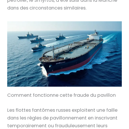
pétrolier, le Smyrtos, a été saisi dans la Manche
dans des circonstances similaires.
Comment fonctionne cette fraude du pavillon
Les flottes fantômes russes exploitent une faille
dans les règles de pavillonnement en inscrivant
temporairement ou frauduleusement leurs