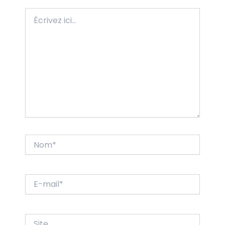
Écrivez
ici…
Nom*
E-
mail*
Site