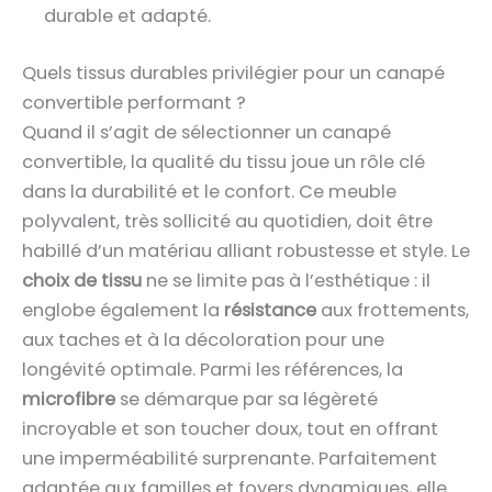
durable et adapté.
Quels tissus durables privilégier pour un canapé
convertible performant ?
Quand il s’agit de sélectionner un canapé
convertible, la qualité du tissu joue un rôle clé
dans la durabilité et le confort. Ce meuble
polyvalent, très sollicité au quotidien, doit être
habillé d’un matériau alliant robustesse et style. Le
choix de tissu
ne se limite pas à l’esthétique : il
englobe également la
résistance
aux frottements,
aux taches et à la décoloration pour une
longévité optimale. Parmi les références, la
microfibre
se démarque par sa légèreté
incroyable et son toucher doux, tout en offrant
une imperméabilité surprenante. Parfaitement
adaptée aux familles et foyers dynamiques, elle