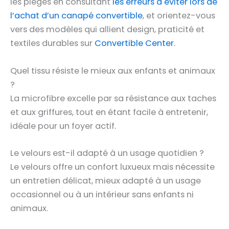
les pièges en consultant
les erreurs à éviter lors de
l’achat d’un canapé convertible
, et orientez-vous
vers des modèles qui allient design, praticité et
textiles durables sur
Convertible Center
.
Quel tissu résiste le mieux aux enfants et animaux
?
La microfibre excelle par sa résistance aux taches
et aux griffures, tout en étant facile à entretenir,
idéale pour un foyer actif.
Le velours est-il adapté à un usage quotidien ?
Le velours offre un confort luxueux mais nécessite
un entretien délicat, mieux adapté à un usage
occasionnel ou à un intérieur sans enfants ni
animaux.