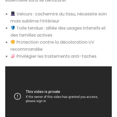
essentielle sans se dénaturer.
Velours : cachemire du tissu, nécessite soin
mais sublime l’intérieur
Toile tendue : alliée des usages intensifs et
des familles actives
Protection contre la décoloration UV
recommandée
Privilégier les traitements anti-taches