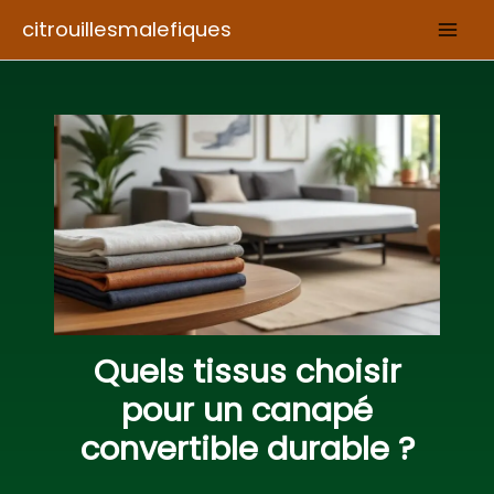
Aller
citrouillesmalefiques
au
contenu
Quels tissus choisir
pour un canapé
convertible durable ?