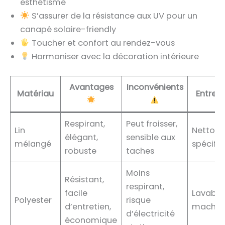
esthétisme
S’assurer de la résistance aux UV pour un
canapé solaire-friendly
Toucher et confort au rendez-vous
Harmoniser avec la décoration intérieure
Avantages
Inconvénients
Matériau
Entreti
Respirant,
Peut froisser,
Lin
Nettoy
élégant,
sensible aux
mélangé
spécifi
robuste
taches
Moins
Résistant,
respirant,
facile
Lavable
Polyester
risque
d’entretien,
machin
d’électricité
économique