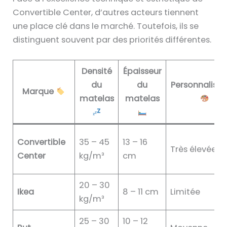
Convertible Center, d’autres acteurs tiennent
une place clé dans le marché. Toutefois, ils se
distinguent souvent par des priorités différentes.
Densité
Épaisseur
du
du
Personnalisat
Marque
matelas
matelas
Convertible
35 – 45
13 – 16
Très élevée
Center
kg/m³
cm
20 – 30
Ikea
8 – 11 cm
Limitée
kg/m³
25 – 30
10 – 12