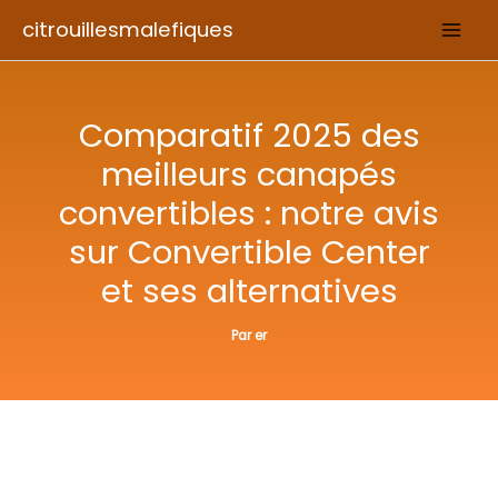
Aller
citrouillesmalefiques
au
contenu
Comparatif 2025 des
meilleurs canapés
convertibles : notre avis
sur Convertible Center
et ses alternatives
Par
er