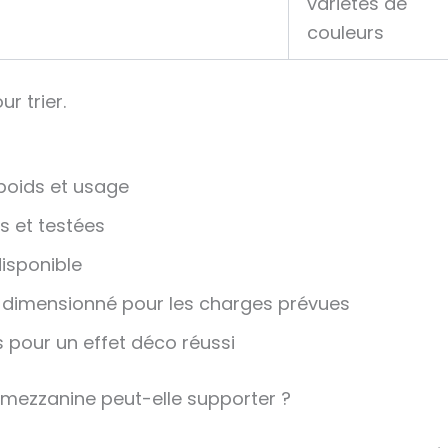
variétés de
couleurs
r trier.
poids et usage
s et testées
isponible
e dimensionné pour les charges prévues
s pour un effet déco réussi
 mezzanine peut-elle supporter ?