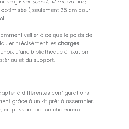
r se glisser
sous le lit mezzanine
,
r optimisée ( seulement 25 cm pour
ol.
amment veiller à ce que le poids de
lculer précisément les
charges
e choix d’une bibliothèque à fixation
tériau et du support.
apter à différentes configurations.
ent grâce à un kit prêt à assembler.
que, en passant par un chaleureux