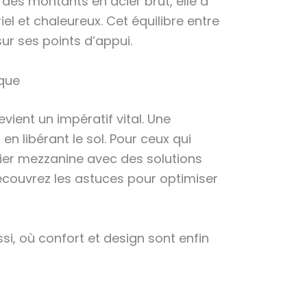
des montants en acier brut, elle a
el et chaleureux. Cet équilibre entre
ur ses points d’appui.
èque
ient un impératif vital. Une
en libérant le sol. Pour ceux qui
ilier mezzanine avec des solutions
écouvrez les astuces pour optimiser
i, où confort et design sont enfin