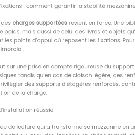
ixations : comment garantir la stabilité mezzanin
n des
charges supportées
revient en force. Une bib
ids, mais aussi de celui des livres et objets qu’e
t les points d’appui où reposent les fixations. Pou
imordial.
t sur une prise en compte rigoureuse du support 
iques tandis qu’en cas de cloison légère, des renf
rivilégier des supports d’étagères renforcés, con
tion de la charge.
’installation réussie
née de lecture qui a transformé sa mezzanine en u