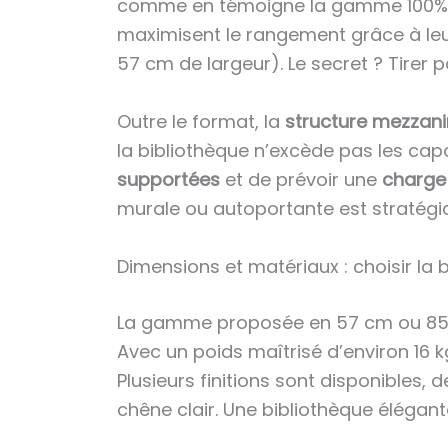
comme en témoigne la gamme 100% fr
maximisent le rangement grâce à leu
57 cm de largeur). Le secret ? Tirer pa
Outre le format, la
structure mezzan
la bibliothèque n’excède pas les cap
supportées
et de prévoir une
charge 
murale ou autoportante est stratégi
Dimensions et matériaux : choisir la
La gamme proposée en 57 cm ou 85 cm 
Avec un poids maîtrisé d’environ 16 
Plusieurs finitions sont disponibles,
chêne clair. Une bibliothèque élégante