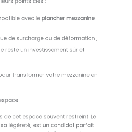
eurs points clés :
mpatible avec le
plancher mezzanine
sque de surcharge ou de déformation ;
e reste un investissement sûr et
 pour transformer votre mezzanine en
’espace
 de cet espace souvent restreint. Le
sa légèreté, est un candidat parfait