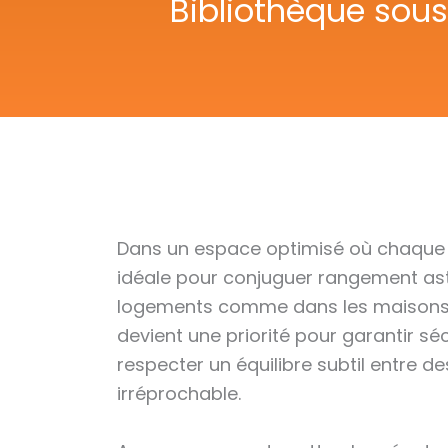
Bibliothèque sous
Dans un espace optimisé où chaque
idéale pour conjuguer rangement astu
logements comme dans les maisons 
devient une priorité pour garantir sé
respecter un équilibre subtil entre d
irréprochable.