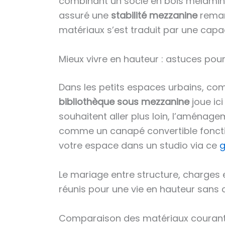
combinant un socle en bois mélaminé 
assuré une
stabilité mezzanine
remarq
matériaux s’est traduit par une capac
Mieux vivre en hauteur : astuces po
Dans les petits espaces urbains, com
bibliothèque sous mezzanine
joue ici
souhaitent aller plus loin, l’aménage
comme un canapé convertible fonctio
votre espace dans un studio via ce
g
Le mariage entre structure, charges 
réunis pour une vie en hauteur sans
Comparaison des matériaux courant