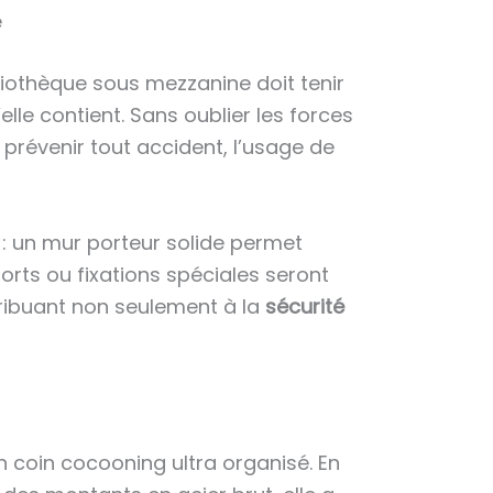
e
liothèque sous mezzanine doit tenir
lle contient. Sans oublier les forces
r prévenir tout accident, l’usage de
: un mur porteur solide permet
orts ou fixations spéciales seront
tribuant non seulement à la
sécurité
n coin cocooning ultra organisé. En