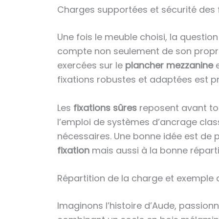
Charges supportées et sécurité des f
Une fois le meuble choisi, la questio
compte non seulement de son propre po
exercées sur le
plancher mezzanine
e
fixations robustes et adaptées est pr
Les
fixations sûres
reposent avant tou
l’emploi de systèmes d’ancrage class
nécessaires. Une bonne idée est de p
fixation
mais aussi à la bonne réparti
Répartition de la charge et exemple d
Imaginons l’histoire d’Aude, passion