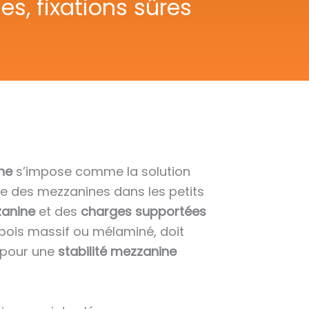
s, fixations sûres
ne
s’impose comme la solution
te des mezzanines dans les petits
zanine
et des
charges supportées
 bois massif ou mélaminé, doit
pour une
stabilité mezzanine