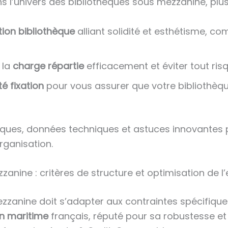
’univers des bibliothèques sous mezzanine, plusi
ion bibliothèque
alliant solidité et esthétisme, co
 la
charge répartie
efficacement et éviter tout ri
té fixation
pour vous assurer que votre bibliothèqu
tiques, données techniques et astuces innovantes
rganisation.
anine : critères de structure et optimisation de l
zanine doit s’adapter aux contraintes spécifiques
in maritime
français, réputé pour sa robustesse et 