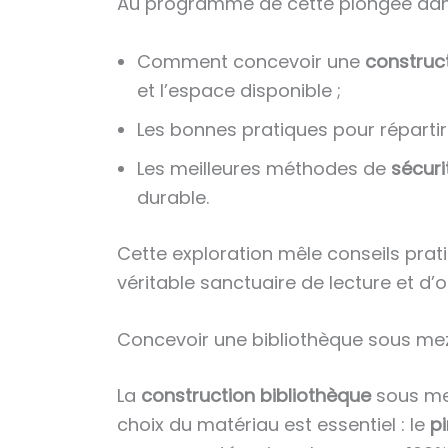
Au programme de cette plongée dans l
Comment concevoir une
construct
et l’espace disponible ;
Les bonnes pratiques pour répartir
Les meilleures méthodes de
sécuri
durable.
Cette exploration mêle conseils pra
véritable sanctuaire de lecture et d’o
Concevoir une bibliothèque sous mezz
La
construction bibliothèque
sous mez
choix du matériau est essentiel : le
p