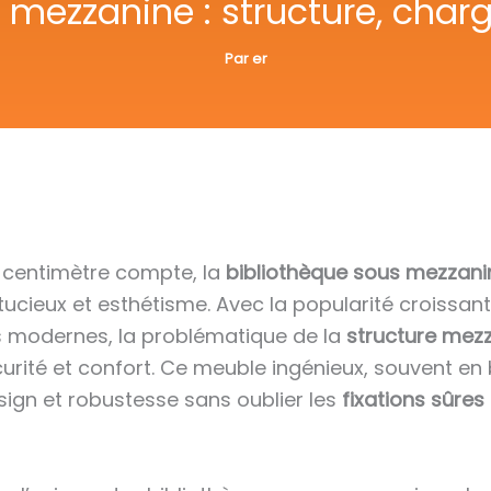
 mezzanine : structure, charge
Par
er
 centimètre compte, la
bibliothèque sous mezzani
cieux et esthétisme. Avec la popularité croissan
modernes, la problématique de la
structure mez
curité et confort. Ce meuble ingénieux, souvent en
esign et robustesse sans oublier les
fixations sûres