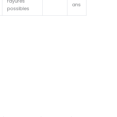
rayures
ans
possibles