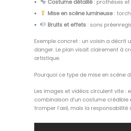
Costume détaillé
: prothèses et
Mise en scène lumineuse
: torch
Bruits et effets
: sons préenregist
Exemple concret : un voisin a décrit 
danger. Le plan visait clairement à cr
artistique.
Pourquoi ce type de mise en scène de
Les images et vidéos circulent vite 
combinaison d’un costume crédible et 
tromper l’œil, mais la responsabilité 