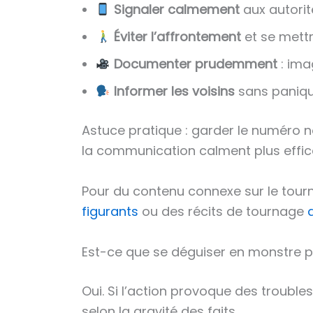
Signaler calmement
aux autorit
Éviter l’affrontement
et se mettr
Documenter prudemment
: ima
Informer les voisins
sans panique
Astuce pratique : garder le numéro non
la communication calment plus effic
Pour du contenu connexe sur le tourn
figurants
ou des récits de tournage
Est-ce que se déguiser en monstre p
Oui. Si l’action provoque des trouble
selon la gravité des faits.