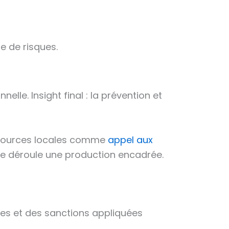
e de risques.
lle. Insight final : la prévention et
ressources locales comme
appel aux
se déroule une production encadrée.
sées et des sanctions appliquées