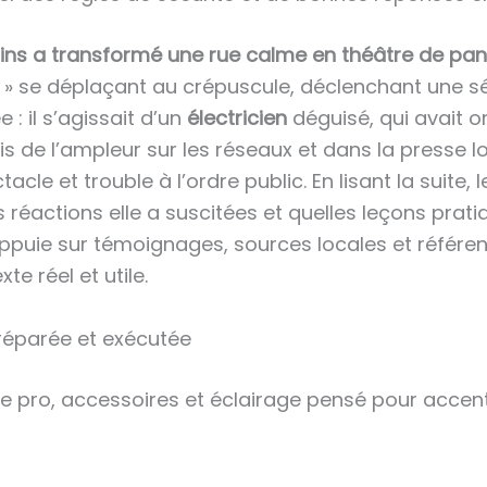
ns a transformé une rue calme en théâtre de paniq
 » se déplaçant au crépuscule, déclenchant une sé
 : il s’agissait d’un
électricien
déguisé, qui avait o
is de l’ampleur sur les réseaux et dans la presse 
ctacle et trouble à l’ordre public. En lisant la sui
actions elle a suscitées et quelles leçons pratiqu
appuie sur témoignages, sources locales et référe
e réel et utile.
éparée et exécutée
 pro, accessoires et éclairage pensé pour accentu