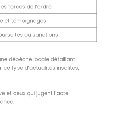
es forces de l’ordre
le et témoignages
oursuites ou sanctions
 une dépêche locale détaillant
 ce type d’actualités insolites,
e et ceux qui jugent l’acte
mance.