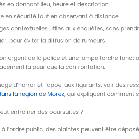
és en donnant lieu, heure et description.
e en sécurité tout en observant à distance.
ges contextuelles utiles aux enquêtes, sans prendr
r, pour éviter la diffusion de rumeurs.
 urgent de la police et une lampe torche fonctionne
acement la peur que la confrontation.
age d’horror et l’appel aux figurants, voir des 
dans la région de Morez
, qui expliquent comment 
eut entraîner des poursuites ?
s à l’ordre public, des plaintes peuvent être dépo