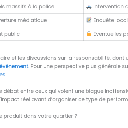
s massifs à la police
Intervention d
erture médiatique
Enquête loca
 public
Eventuelles p
aire et les discussions sur la responsabilité, dont
’événement
. Pour une perspective plus générale sur
tes
.
e débat entre ceux qui voient une blague inoffensiv
 l’impact réel avant d’organiser ce type de perfor
e produit dans votre quartier ?