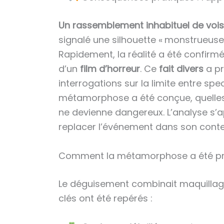
Un rassemblement inhabituel de voisi
signalé une silhouette « monstrueuse
Rapidement, la réalité a été confirmée
d’un
film d’horreur
. Ce
fait divers
a pr
interrogations sur la limite entre spe
métamorphose a été conçue, quelles ré
ne devienne dangereux. L’analyse s’
replacer l’événement dans son context
Comment la métamorphose a été pr
Le déguisement combinait maquillage
clés ont été repérés :