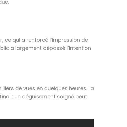
due.
r, ce qui a renforcé l’impression de
public a largement dépassé l’intention
lliers de vues en quelques heures. La
 final : un déguisement soigné peut