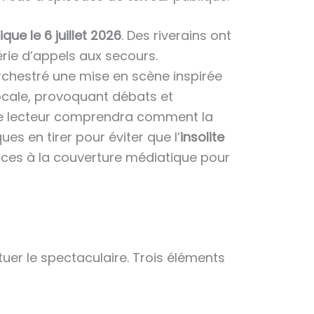
ue le 6 juillet 2026
. Des riverains ont
rie d’appels aux secours.
rchestré une mise en scène inspirée
locale, provoquant débats et
te, le lecteur comprendra comment la
es en tirer pour éviter que l’
insolite
nces à la couverture médiatique pour
er le spectaculaire. Trois éléments