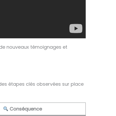
ant de nouveaux témoignages et
e des étapes clés observées sur place
Conséquence