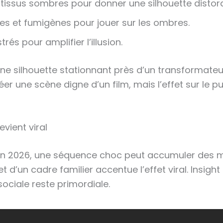
 tissus sombres pour donner une silhouette distor
es et fumigènes pour jouer sur les ombres.
rés pour amplifier l’illusion.
une silhouette stationnant près d’un transformateu
éer une scène digne d’un film, mais l’effet sur le 
vient viral
: en 2026, une séquence choc peut accumuler des mi
d’un cadre familier accentue l’effet viral. Insight
sociale reste primordiale.