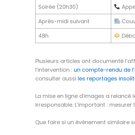
Soirée (20h30)
Appel
Après-midi suivant
Couv
48h
Débat
Plusieurs articles ont documenté l’aff
l’intervention :
un compte-rendu de l
consulter aussi
les reportages insoli
La mise en ligne d’images a relancé l
irresponsable. L’important : mesurer
Que faire si un événement similaire s