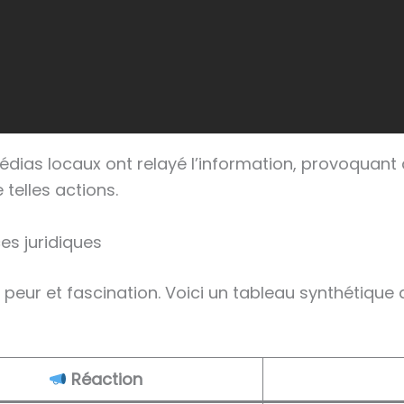
rs médias locaux ont relayé l’information, provoqu
 telles actions.
es juridiques
e, peur et fascination. Voici un tableau synthétiqu
Réaction