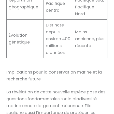
Répartition
Pacifique Sud,
Pacifique
géographique
Pacifique
central
Nord
Distincte
depuis
Moins
Évolution
environ 400
ancienne, plus
génétique
millions
récente
d’années
Implications pour la conservation marine et la
recherche future
La révélation de cette nouvelle espèce pose des
questions fondamentales sur la biodiversité
marine encore largement méconnue. Elle
souligne aussi l’importance de protéger les