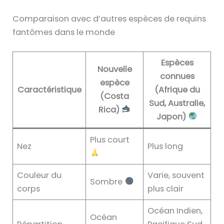
Comparaison avec d’autres espèces de requins
fantômes dans le monde
Espèces
Nouvelle
connues
espèce
Caractéristique
(Afrique du
(Costa
Sud, Australie,
Rica)
Japon)
Plus court
Nez
Plus long
Couleur du
Varie, souvent
Sombre
corps
plus clair
Océan Indien,
Océan