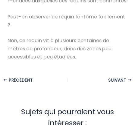
menaces auxquelles ces requins sont confrontés.
Peut-on observer ce requin fantôme facilement
?
Non, ce requin vit à plusieurs centaines de
mètres de profondeur, dans des zones peu
accessibles et peu étudiées.
PRÉCÉDENT
SUIVANT
Sujets qui pourraient vous
intéresser :