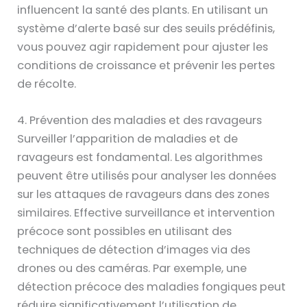
influencent la santé des plants. En utilisant un
système d’alerte basé sur des seuils prédéfinis,
vous pouvez agir rapidement pour ajuster les
conditions de croissance et prévenir les pertes
de récolte.
4. Prévention des maladies et des ravageurs
Surveiller l’apparition de maladies et de
ravageurs est fondamental. Les algorithmes
peuvent être utilisés pour analyser les données
sur les attaques de ravageurs dans des zones
similaires. Effective surveillance et intervention
précoce sont possibles en utilisant des
techniques de détection d’images via des
drones ou des caméras. Par exemple, une
détection précoce des maladies fongiques peut
réduire significativement l’utilisation de