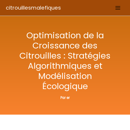
Aller
citrouillesmalefiques
au
contenu
Optimisation de la
Croissance des
Citrouilles : Stratégies
Algorithmiques et
Modélisation
Écologique
Par
er