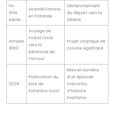
Fin
Déclenchement
Grande Famine
XIXe
du départ vers la
en Finlande
siècle
Sibérie
Voyage de
Fridolf Höök
Années
Projet utopique de
vers la
1880
colonie égalitaire
péninsule de
l’Amour
Mise en lumière
Publication du
d’un épisode
2026
livre de
méconnu
Katariina Vuori
d’histoire
maritime