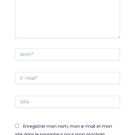
Nom*
E-
mail*
Site
Enregistrer mon nom, mon e-mail et mon
site dans le navigateur pour mon prochain