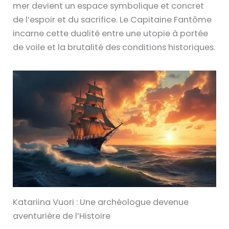
mer devient un espace symbolique et concret
de l’espoir et du sacrifice. Le Capitaine Fantôme
incarne cette dualité entre une utopie à portée
de voile et la brutalité des conditions historiques.
Katariina Vuori : Une archéologue devenue
aventurière de l’Histoire