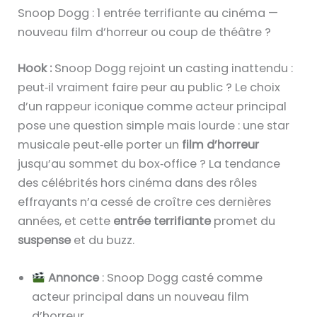
Snoop Dogg : 1 entrée terrifiante au cinéma —
nouveau film d’horreur ou coup de théâtre ?
Hook :
Snoop Dogg rejoint un casting inattendu :
peut‑il vraiment faire peur au public ? Le choix
d’un rappeur iconique comme acteur principal
pose une question simple mais lourde : une star
musicale peut‑elle porter un
film d’horreur
jusqu’au sommet du box‑office ? La tendance
des célébrités hors cinéma dans des rôles
effrayants n’a cessé de croître ces dernières
années, et cette
entrée terrifiante
promet du
suspense
et du buzz.
Annonce
: Snoop Dogg casté comme
acteur principal dans un nouveau film
d’horreur.