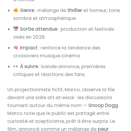
Genre
: mélange de
thriller
et horreur, tone
sombre et atmosphérique.
Sortie attendue
: production et festivals
visés en 2026.
Impact
: renforce la tendance des
crossovers musique‑cinéma.
À suivre
: bande‑annonce, premières
critiques et réactions des fans.
Un projectionniste fictif, Marco, observe la file
devant une salle art‑et‑essai : les discussions
tournent autour du même nom —
Snoop Dogg
.
Marco note que le public est partagé entre
curiosité et scepticisme, prêt à être surpris. Le
film, annoncé comme un mélange de
peur