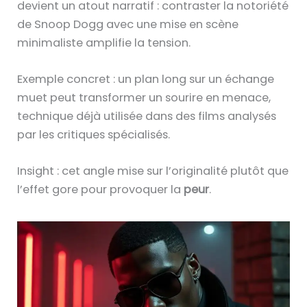
devient un atout narratif : contraster la notoriété
de Snoop Dogg avec une mise en scène
minimaliste amplifie la tension.
Exemple concret : un plan long sur un échange
muet peut transformer un sourire en menace,
technique déjà utilisée dans des films analysés
par les critiques spécialisés.
Insight : cet angle mise sur l’originalité plutôt que
l’effet gore pour provoquer la
peur
.