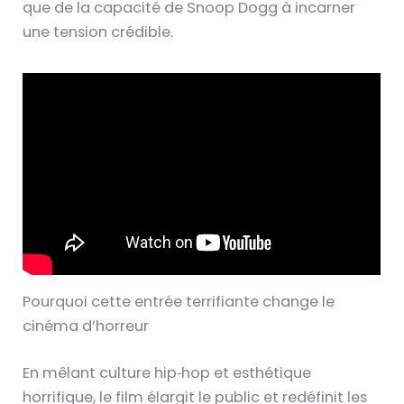
que de la capacité de Snoop Dogg à incarner
une tension crédible.
Pourquoi cette entrée terrifiante change le
cinéma d’horreur
En mêlant culture hip‑hop et esthétique
horrifique, le film élargit le public et redéfinit les