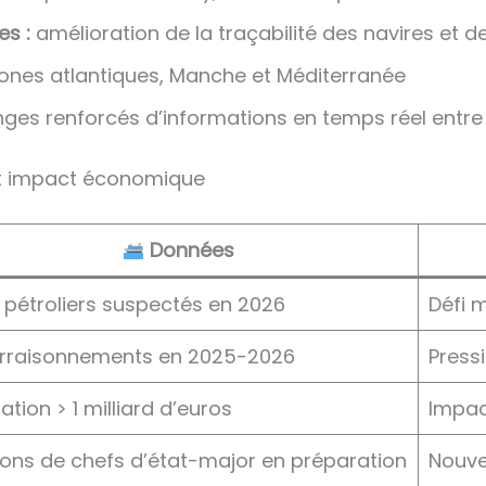
es :
amélioration de la traçabilité des navires et de
ones atlantiques, Manche et Méditerranée
ges renforcés d’informations en temps réel entr
 et impact économique
Données
pétroliers suspectés en 2026
Défi 
arraisonnements en 2025-2026
Press
ation > 1 milliard d’euros
Impac
ons de chefs d’état-major en préparation
Nouve