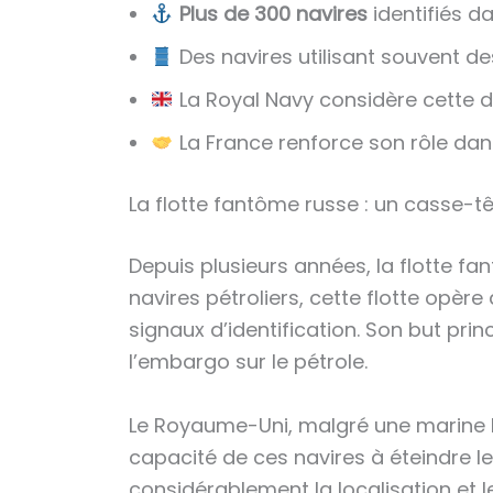
Plus de 300 navires
identifiés d
Des navires utilisant souvent d
La Royal Navy considère cette 
La France renforce son rôle dan
La flotte fantôme russe : un casse-t
Depuis plusieurs années, la flotte fa
navires pétroliers, cette flotte opèr
signaux d’identification. Son but pri
l’embargo sur le pétrole.
Le Royaume-Uni, malgré une marine bi
capacité de ces navires à éteindre l
considérablement la localisation et le