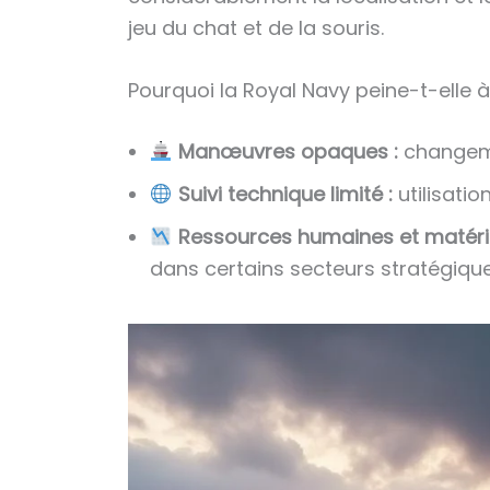
jeu du chat et de la souris.
Pourquoi la Royal Navy peine-t-elle à
Manœuvres opaques :
changemen
Suivi technique limité :
utilisati
Ressources humaines et matérie
dans certains secteurs stratégiqu