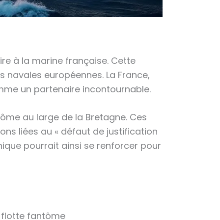
ire à la marine française. Cette
ons navales européennes. La France,
omme un partenaire incontournable.
ntôme au large de la Bretagne. Ces
ns liées au « défaut de justification
nique pourrait ainsi se renforcer pour
 flotte fantôme