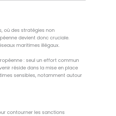
s, où des stratégies non
ropéenne devient donc cruciale.
seaux maritimes illégaux.
européenne : seul un effort commun
venir réside dans la mise en place
aritimes sensibles, notamment autour
pour contourner les sanctions