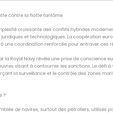
utte contre la flotte fantôme
omplexité croissante des conflits hybrides moderne
es juridiques et technologiques. La coopération eu
une coordination renforcée pour entraver ces ré
par la Royal Navy révèle une prise de conscience 
vres visant à contourner les sanctions. Le défi à 
forçant la surveillance et le contrôle des zones m
e ?
blée de navires, surtout des pétroliers, utilisés 