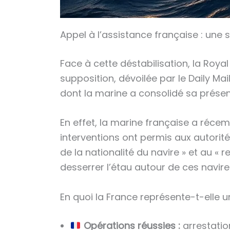
Appel à l’assistance française : une 
Face à cette déstabilisation, la Roya
supposition, dévoilée par le Daily Ma
dont la marine a consolidé sa prése
En effet, la marine française a réce
interventions ont permis aux autorité
de la nationalité du navire » et au «
desserrer l’étau autour de ces navire
En quoi la France représente-t-elle 
Opérations réussies :
arrestatio