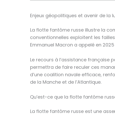
Enjeux géopolitiques et avenir de la l
La flotte fantôme russe illustre la c
conventionnelles exploitent les faill
Emmanuel Macron a appelé en 2025 à 
Le recours à l’assistance française 
permettra de faire reculer ces manœu
d’une coalition navale efficace, ren
de la Manche et de l’Atlantique.
Qu’est-ce que la flotte fantôme russ
La flotte fantôme russe est une assem