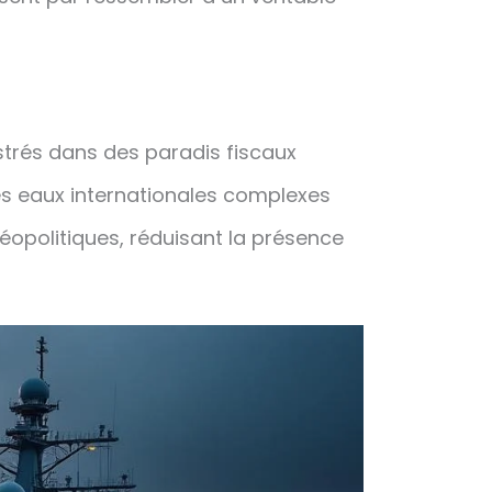
trés dans des paradis fiscaux
es eaux internationales complexes
opolitiques, réduisant la présence