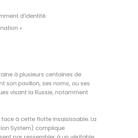
mment d’identité
nation »
taine à plusieurs centaines de
nt son pavillon, ses noms, ou ses
iques visant la Russie, notamment
ce à cette flotte insaisissable. La
ation System) complique
issent par ressembler à un véritable