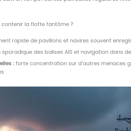
 contenir la flotte fantôme ?
t rapide de pavillons et navires souvent enregis
on sporadique des balises AIS et navigation dans d
lles :
forte concentration sur d’autres menaces gé
es