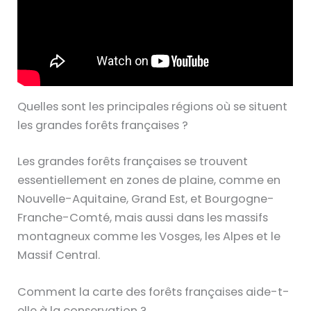
Quelles sont les principales régions où se situent
les grandes forêts françaises ?
Les grandes forêts françaises se trouvent
essentiellement en zones de plaine, comme en
Nouvelle-Aquitaine, Grand Est, et Bourgogne-
Franche-Comté, mais aussi dans les massifs
montagneux comme les Vosges, les Alpes et le
Massif Central.
Comment la carte des forêts françaises aide-t-
elle à la conservation ?