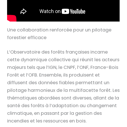
Une collaboration renforcée pour un pilotage
forestier efficace
L’Observatoire des forêts françaises incarne
cette dynamique collective qui réunit les acteurs
majeurs tels que l’IGN, le CNPF, l’ONF, France-Bois
Forêt et l’OFB. Ensemble, ils produisent et
diffusent des données fiables permettant un
pilotage harmonieux de la multifacette forêt. Les
thématiques abordées sont diverses, allant de la
santé des forêts à l’adaptation au changement
climatique, en passant par la gestion des
incendies et les ressources en bois.