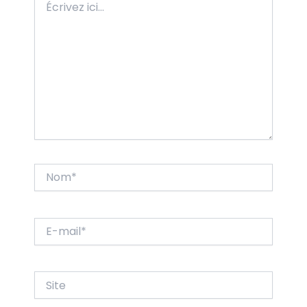
ici…
Nom*
E-
mail*
Site