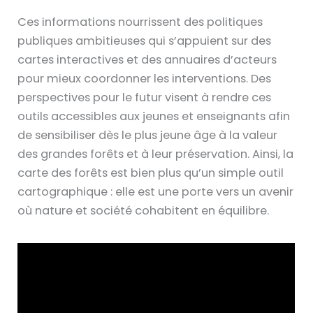
Ces informations nourrissent des politiques
publiques ambitieuses qui s’appuient sur des
cartes interactives et des annuaires d’acteurs
pour mieux coordonner les interventions. Des
perspectives pour le futur visent à rendre ces
outils accessibles aux jeunes et enseignants afin
de sensibiliser dès le plus jeune âge à la valeur
des grandes forêts et à leur préservation. Ainsi, la
carte des forêts est bien plus qu’un simple outil
cartographique : elle est une porte vers un avenir
où nature et société cohabitent en équilibre.