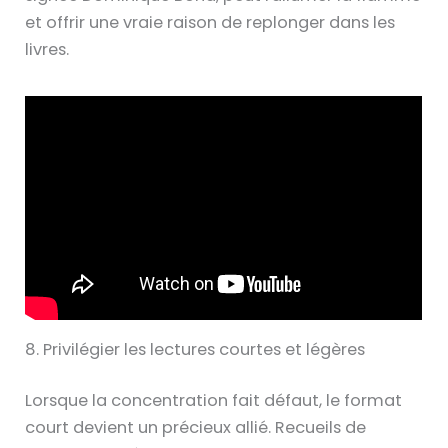
et offrir une vraie raison de replonger dans les
livres.
8. Privilégier les lectures courtes et légères
Lorsque la concentration fait défaut, le format
court devient un précieux allié. Recueils de