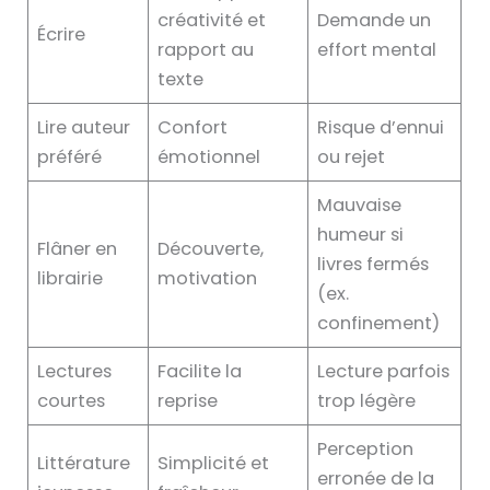
créativité et
Demande un
Écrire
rapport au
effort mental
texte
Lire auteur
Confort
Risque d’ennui
préféré
émotionnel
ou rejet
Mauvaise
humeur si
Flâner en
Découverte,
livres fermés
librairie
motivation
(ex.
confinement)
Lectures
Facilite la
Lecture parfois
courtes
reprise
trop légère
Perception
Littérature
Simplicité et
erronée de la