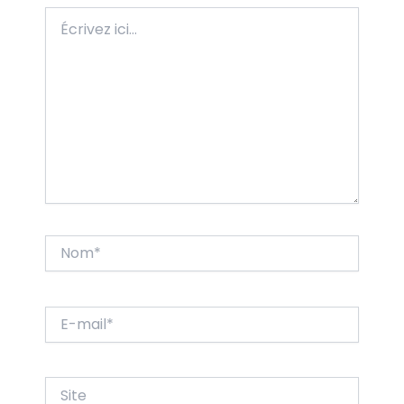
Écrivez
ici…
Nom*
E-
mail*
Site