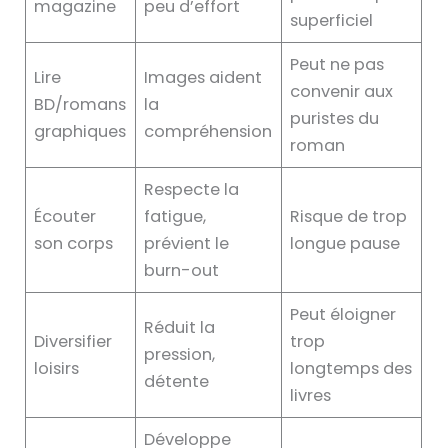
magazine
peu d’effort
superficiel
Peut ne pas
Lire
Images aident
convenir aux
BD/romans
la
puristes du
graphiques
compréhension
roman
Respecte la
Écouter
fatigue,
Risque de trop
son corps
prévient le
longue pause
burn-out
Peut éloigner
Réduit la
Diversifier
trop
pression,
loisirs
longtemps des
détente
livres
Développe