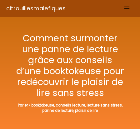
Aller
citrouillesmalefiques
au
contenu
Comment surmonter
une panne de lecture
grâce aux conseils
d’une booktokeuse pour
redécouvrir le plaisir de
lire sans stress
Par
er
•
booktokeuse
,
conseils lecture
,
lecture sans stress
,
panne de lecture
,
plaisir de lire