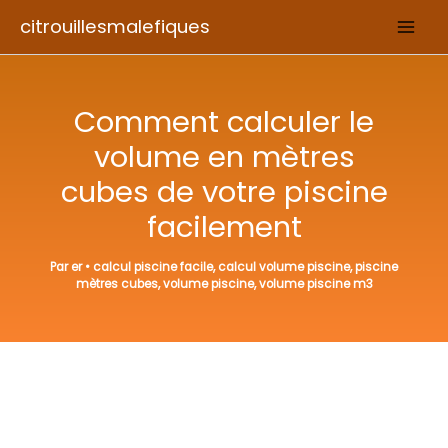
Aller
citrouillesmalefiques
au
contenu
Comment calculer le
volume en mètres
cubes de votre piscine
facilement
Par
er
•
calcul piscine facile
,
calcul volume piscine
,
piscine
mètres cubes
,
volume piscine
,
volume piscine m3