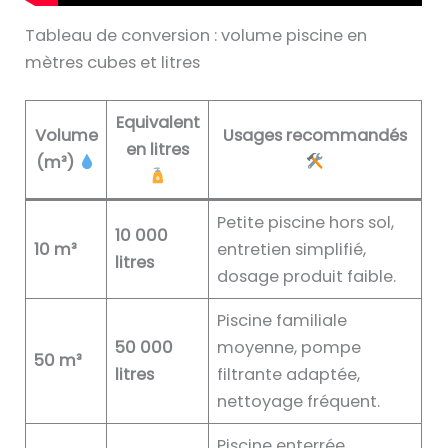
Tableau de conversion : volume piscine en
mètres cubes et litres
Equivalent
Volume
Usages recommandés
en litres
(m³)
Petite piscine hors sol,
10 000
10 m³
entretien simplifié,
litres
dosage produit faible.
Piscine familiale
50 000
moyenne, pompe
50 m³
litres
filtrante adaptée,
nettoyage fréquent.
Piscine enterrée