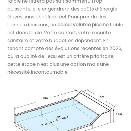
faible ne filtrera pas suffisamment. Trop
puissante, elle engendrera des coûts d’énergie
élevés sans bénéfice réel. Pour prendre les
bonnes décisions, un
calcul volume piscine
fiable
est donc la clé. Votre confort, votre sécurité
sanitaire et votre budget en dépendent. En
tenant compte des évolutions récentes en 2026,
où la qualité de l’eau est un critère prioritaire,
cette étape n’est plus une option mais une
nécessité incontournable.