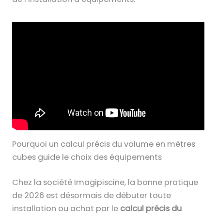
Pourquoi un calcul précis du volume en mètres
cubes guide le choix des équipements
Chez la société Imagipiscine, la bonne pratique
de 2026 est désormais de débuter toute
installation ou achat par le
calcul précis du