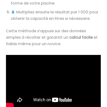
forme de votre piscine.
Multipliez ensuite le résultat par 1 000 pour
obtenir la capacité en litres si nécessaire.
Cette méthode s’appuie sur des données
simples à récolter et garantit un
calcul facile
et
fiable même pour un novice.