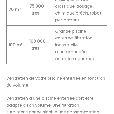
75 000
classique, dosage
75 m³
litres
chimique précis, robot
performant.
Grande piscine
enterrée, filtration
100 000
100 m³
industrielle
litres
recommandée,
entretien rigoureux.
L’entretien de votre piscine enterrée en fonction
du volume
L’entretien d’une piscine enterrée doit être
adapté à son volume. Une filtration
surdimensionnée signifie une consommation