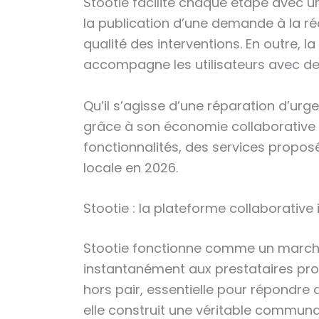
Stootie facilite chaque étape avec u
la publication d’une demande à la ré
qualité des interventions. En outre, 
accompagne les utilisateurs avec des
Qu’il s’agisse d’une réparation d’urg
grâce à son économie collaborative f
fonctionnalités, des services propos
locale en 2026.
Stootie : la plateforme collaborative 
Stootie fonctionne comme un marché
instantanément aux prestataires proc
hors pair, essentielle pour répondre a
elle construit une véritable communau