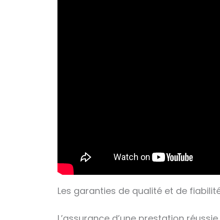
Les garanties de qualité et de fiabil
L’assurance d’une prestation réussie 