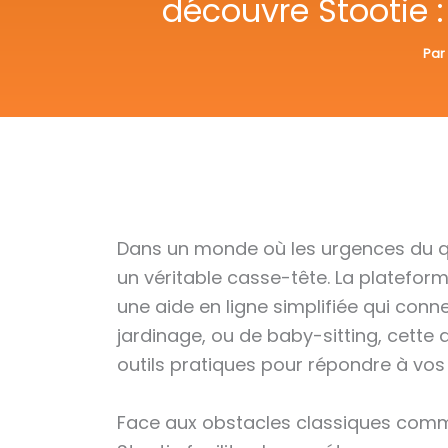
découvre Stootie :
Par
Dans un monde où les urgences du qu
un véritable casse-tête. La platefor
une aide en ligne simplifiée qui conne
jardinage, ou de baby-sitting, cette
outils pratiques pour répondre à vos
Face aux obstacles classiques comme 