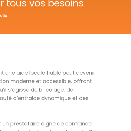
ur tous vos besoins
otie
 une aide locale fiable peut devenir
tion moderne et accessible, offrant
’il s’agisse de bricolage, de
unauté d’entraide dynamique et des
 un prestataire digne de confiance,