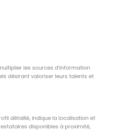
ultiplier les sources d’information
s désirant valoriser leurs talents et
l détaillé, indique la localisation et
stataires disponibles à proximité,