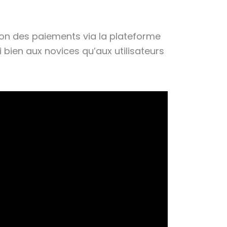
tion des paiements via la plateforme
i bien aux novices qu’aux utilisateurs