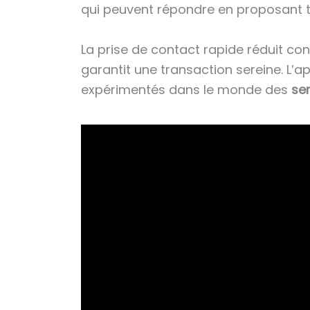
qui peuvent répondre en proposant ta
La prise de contact rapide réduit con
garantit une transaction sereine. L’ap
expérimentés dans le monde des
ser