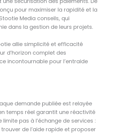
et une sécurisation des paiements. De
onçu pour maximiser la rapidité et la
Stootie Media conseils, qui
e dans la gestion de leurs projets.
e allie simplicité et efficacité
our d’horizon complet des
nce incontournable pour l’entraide
haque demande publiée est relayée
n temps réel garantit une réactivité
e limite pas à l’échange de services :
 trouver de l’aide rapide et proposer