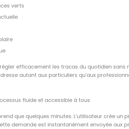
ces verts
ctuelle
laire
ue
régler efficacement les tracas du quotidien sans m
adresse autant aux particuliers qu’aux professionnel
cessus fluide et accessible à tous
nd que quelques minutes. L’utilisateur crée un profi
 Cette demande est instantanément envoyée aux pre