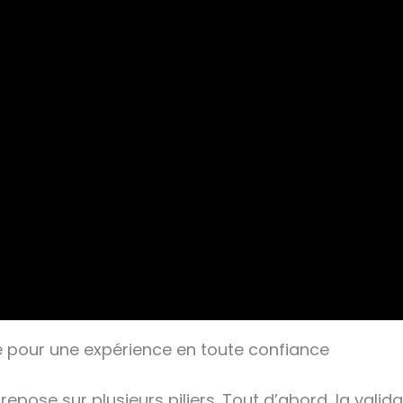
ité pour une expérience en toute confiance
repose sur plusieurs piliers. Tout d’abord, la vali