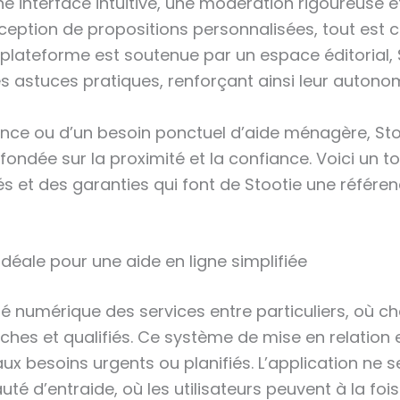
ne interface intuitive, une modération rigoureuse 
ception de propositions personnalisées, tout est c
la plateforme est soutenue par un espace éditorial, 
 astuces pratiques, renforçant ainsi leur autonomi
ence ou d’un besoin ponctuel d’aide ménagère, Stooti
ondée sur la proximité et la confiance. Voici un t
és et des garanties qui font de Stootie une référe
idéale pour une aide en ligne simplifiée
 numérique des services entre particuliers, où c
hes et qualifiés. Ce système de mise en relation e
ux besoins urgents ou planifiés. L’application ne s
té d’entraide, où les utilisateurs peuvent à la fois