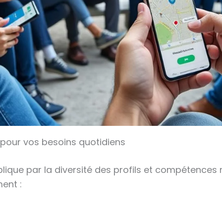
s pour vos besoins quotidiens
explique par la diversité des profils et compétenc
ent :