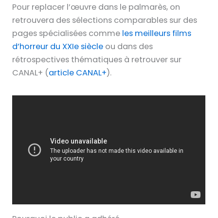
Pour replacer l’œuvre dans le palmarès, on
retrouvera des sélections comparables sur des
pages spécialisées comme
les meilleurs films
d’horreur du XXIe siècle
ou dans des
rétrospectives thématiques à retrouver sur
CANAL+ (
article CANAL+
).