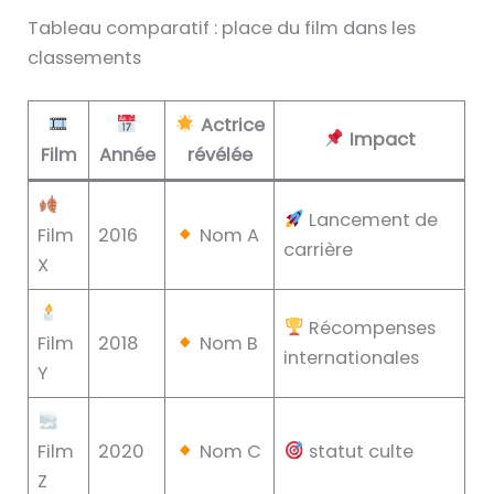
Tableau comparatif : place du film dans les
classements
Actrice
Impact
Film
Année
révélée
Lancement de
Film
2016
Nom A
carrière
X
Récompenses
Film
2018
Nom B
internationales
Y
Film
2020
Nom C
statut culte
Z