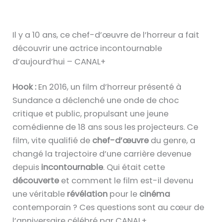
Il y a 10 ans, ce chef-d’œuvre de l’horreur a fait
découvrir une actrice incontournable
d’aujourd’hui – CANAL+
Hook :
En 2016, un film d’horreur présenté à
Sundance a déclenché une onde de choc
critique et public, propulsant une jeune
comédienne de 18 ans sous les projecteurs. Ce
film, vite qualifié de
chef-d’œuvre
du genre, a
changé la trajectoire d’une carrière devenue
depuis
incontournable
. Qui était cette
découverte
et comment le film est-il devenu
une véritable
révélation
pour le
cinéma
contemporain ? Ces questions sont au cœur de
l’anniversaire célébré par CANAL+.