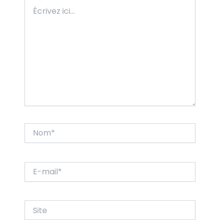
Écrivez
ici…
Nom*
E-
mail*
Site