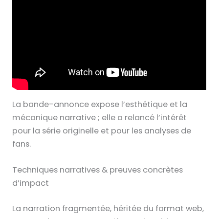
La bande-annonce expose l’esthétique et la
mécanique narrative ; elle a relancé l’intérêt
pour la série originelle et pour les analyses de
fans.
Techniques narratives & preuves concrètes
d’impact
La narration fragmentée, héritée du format web,