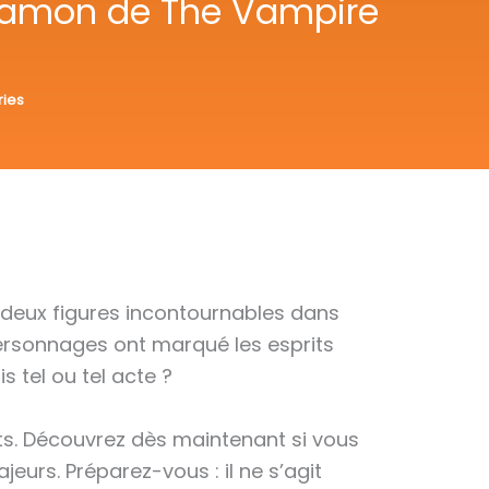
u Damon de The Vampire
ries
 deux figures incontournables dans
personnages ont marqué les esprits
 tel ou tel acte ?
ts. Découvrez dès maintenant si vous
eurs. Préparez-vous : il ne s’agit