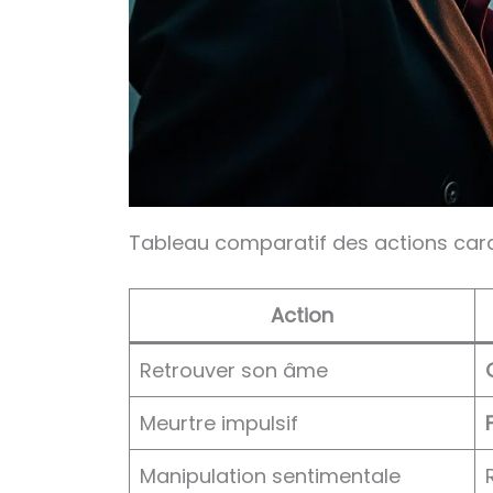
Tableau comparatif des actions car
Action
Retrouver son âme
Meurtre impulsif
Manipulation sentimentale