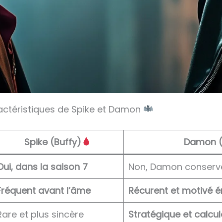
actéristiques de Spike et Damon
Spike (Buffy)
Damon (
Oui, dans la saison 7
Non, Damon conserv
Fréquent avant l’âme
Récurent et motivé 
Rare et plus sincère
Stratégique et calcu