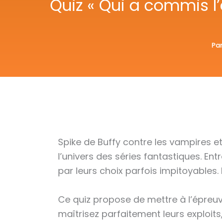
Quiz « Qui a commis l
Pa
Spike de Buffy contre les vampires 
l’univers des séries fantastiques. E
par leurs choix parfois impitoyables.
Ce quiz propose de mettre à l’épreu
maîtrisez parfaitement leurs exploits