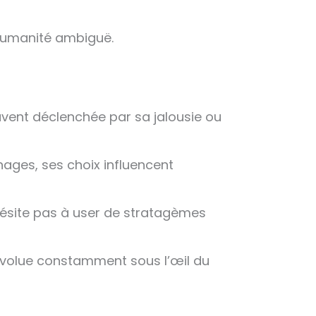
 humanité ambiguë.
vent déclenchée par sa jalousie ou
nages, ses choix influencent
hésite pas à user de stratagèmes
 évolue constamment sous l’œil du