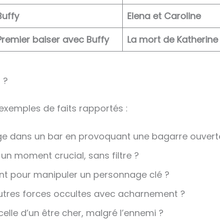
Buffy
Elena et Caroline
Premier baiser avec Buffy
La mort de Katherine
 ?
xemples de faits rapportés :
e dans un bar en provoquant une bagarre ouvert
 un moment crucial, sans filtre ?
nt pour manipuler un personnage clé ?
autres forces occultes avec acharnement ?
elle d’un être cher, malgré l’ennemi ?