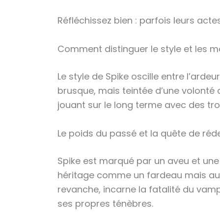
Réfléchissez bien : parfois leurs act
Comment distinguer le style et les m
Le style de Spike oscille entre l’arde
brusque, mais teintée d’une volonté
jouant sur le long terme avec des tro
Le poids du passé et la quête de ré
Spike est marqué par un aveu et une t
héritage comme un fardeau mais au
revanche, incarne la fatalité du vam
ses propres ténèbres.