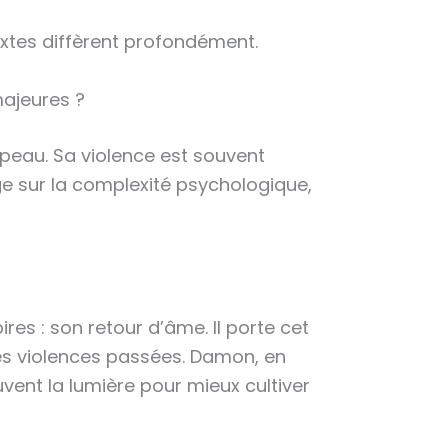
extes diffèrent profondément.
majeures ?
e peau. Sa violence est souvent
e sur la complexité psychologique,
es : son retour d’âme. Il porte cet
s violences passées. Damon, en
vent la lumière pour mieux cultiver