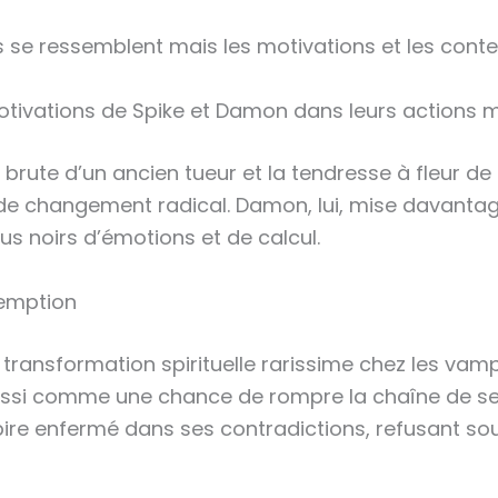
es se ressemblent mais les motivations et les cont
otivations de Spike et Damon dans leurs actions 
ur brute d’un ancien tueur et la tendresse à fleur d
 de changement radical. Damon, lui, mise davantag
us noirs d’émotions et de calcul.
demption
ransformation spirituelle rarissime chez les vampir
ssi comme une chance de rompre la chaîne de se
pire enfermé dans ses contradictions, refusant sou