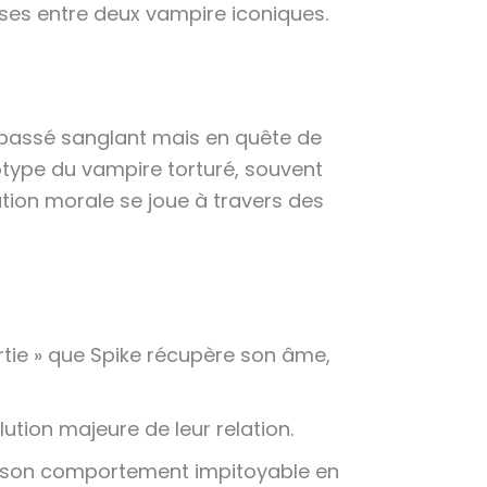
ses entre deux vampire iconiques.
 passé sanglant mais en quête de
otype du vampire torturé, souvent
tion morale se joue à travers des
artie » que Spike récupère son âme,
ution majeure de leur relation.
ur son comportement impitoyable en