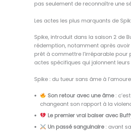
pas seulement de reconnaître une sér
Les actes les plus marquants de Spi
Spike, introduit dans la saison 2 d
rédemption, notamment après avoir r
prêt à commettre l’irréparable pour 
actes spécifiques qui jalonnent leurs
Spike : du tueur sans âme à l’amour
Son retour avec une âme
: c’es
changeant son rapport à la violen
Le premier vrai baiser avec Buff
Un passé sanguinaire
: avant s