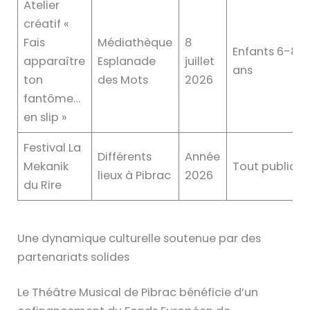
Atelier
créatif «
Fais
Médiathèque
8
Enfants 6-8
apparaître
Esplanade
juillet
ans
ton
des Mots
2026
fantôme…
en slip »
Festival La
Différents
Année
Mekanik
Tout public
lieux à Pibrac
2026
du Rire
Une dynamique culturelle soutenue par des
partenariats solides
Le Théâtre Musical de Pibrac bénéficie d’un