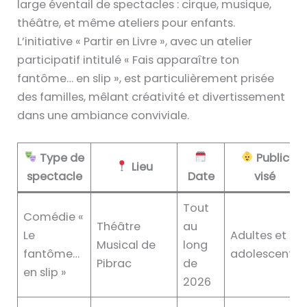
large éventail de spectacles : cirque, musique,
théâtre, et même ateliers pour enfants.
L’initiative « Partir en Livre », avec un atelier
participatif intitulé « Fais apparaître ton
fantôme… en slip », est particulièrement prisée
des familles, mêlant créativité et divertissement
dans une ambiance conviviale.
Type de
Public
Lieu
spectacle
Date
visé
Tout
Comédie «
Théâtre
au
Le
Adultes et
Musical de
long
fantôme…
adolescents
Pibrac
de
en slip »
2026