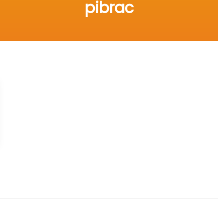
pibrac