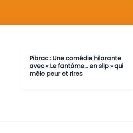
Pibrac : Une comédie hilarante
avec « Le fantôme… en slip » qui
mêle peur et rires