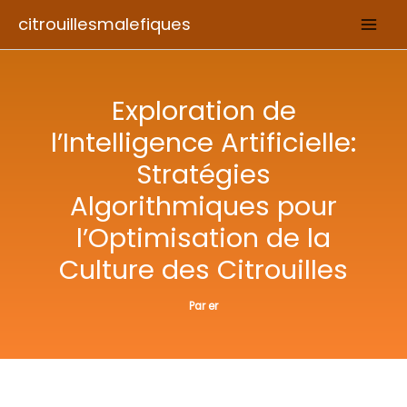
Aller
citrouillesmalefiques
au
contenu
Exploration de
l’Intelligence Artificielle:
Stratégies
Algorithmiques pour
l’Optimisation de la
Culture des Citrouilles
Par
er