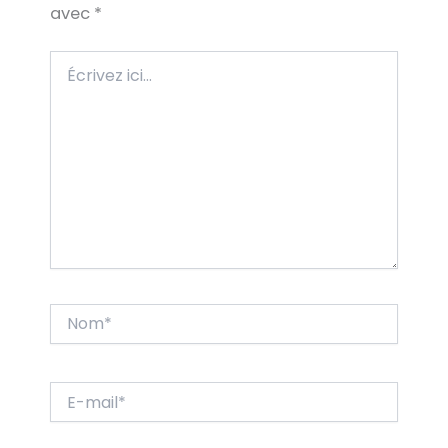
avec
*
Écrivez
ici…
Nom*
E-
mail*