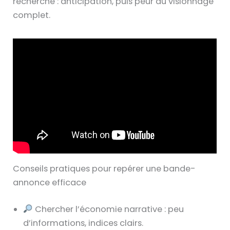
recherché : anticipation, puis peur au visionnage
complet.
Conseils pratiques pour repérer une bande-
annonce efficace
Chercher l’économie narrative : peu
d’informations, indices clairs.