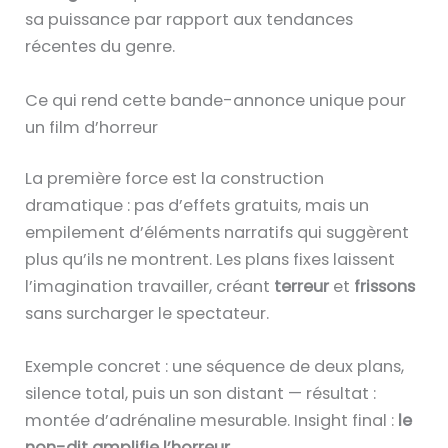
sa puissance par rapport aux tendances
récentes du genre.
Ce qui rend cette bande-annonce unique pour
un film d’horreur
La première force est la construction
dramatique : pas d’effets gratuits, mais un
empilement d’éléments narratifs qui suggèrent
plus qu’ils ne montrent. Les plans fixes laissent
l’imagination travailler, créant
terreur
et
frissons
sans surcharger le spectateur.
Exemple concret : une séquence de deux plans,
silence total, puis un son distant — résultat :
montée d’adrénaline mesurable. Insight final :
le
non-dit amplifie l’horreur
.