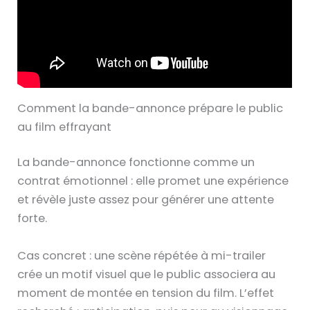
Comment la bande-annonce prépare le public
au film effrayant
La bande-annonce fonctionne comme un
contrat émotionnel : elle promet une expérience
et révèle juste assez pour générer une attente
forte.
Cas concret : une scène répétée à mi-trailer
crée un motif visuel que le public associera au
moment de montée en tension du film. L’effet