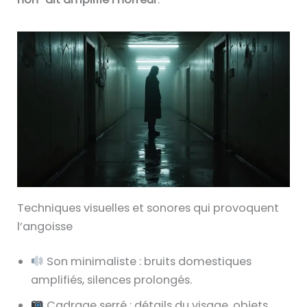
Techniques visuelles et sonores qui provoquent
l’angoisse
Son minimaliste : bruits domestiques
amplifiés, silences prolongés.
Cadrage serré : détails du visage, objets