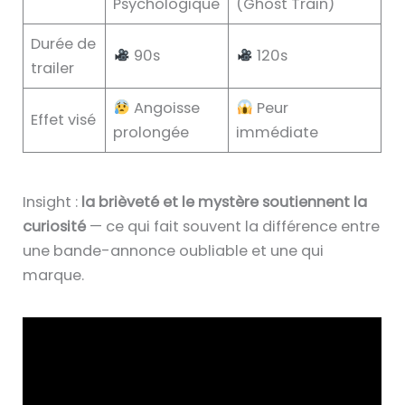
Psychologique
(Ghost Train)
Durée de
90s
120s
trailer
Angoisse
Peur
Effet visé
prolongée
immédiate
Insight :
la brièveté et le mystère soutiennent la
curiosité
— ce qui fait souvent la différence entre
une bande-annonce oubliable et une qui
marque.