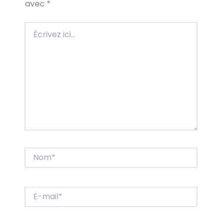
avec
*
Écrivez
ici…
Nom*
E-
mail*