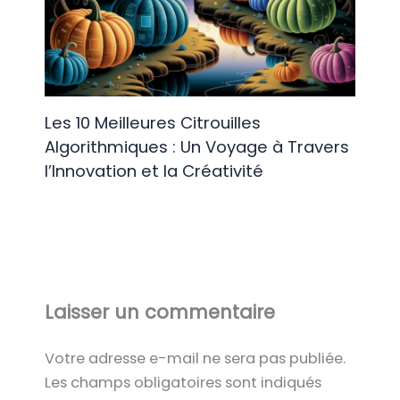
Les 10 Meilleures Citrouilles
Algorithmiques : Un Voyage à Travers
l’Innovation et la Créativité
Laisser un commentaire
Votre adresse e-mail ne sera pas publiée.
Les champs obligatoires sont indiqués