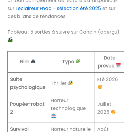
Un bon complément de lecture est disponible
sur
Leclaireur Fnac – sélection été 2025
et sur
des bilans de tendances.
Tableau : 5 sorties à suivre sur Canal+ (aperçu)
Date
Film
Type
prévue
Suite
Été 2026
Thriller
psychologique
Horreur
Poupée-robot
Juillet
technologique
2
2026
Survival
Horreur naturelle
Août