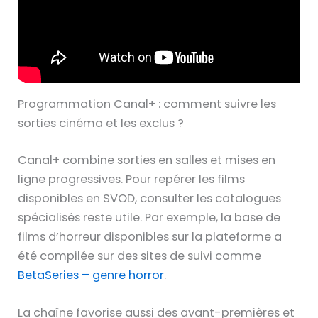
Programmation Canal+ : comment suivre les
sorties cinéma et les exclus ?
Canal+ combine sorties en salles et mises en
ligne progressives. Pour repérer les films
disponibles en SVOD, consulter les catalogues
spécialisés reste utile. Par exemple, la base de
films d’horreur disponibles sur la plateforme a
été compilée sur des sites de suivi comme
BetaSeries – genre horror
.
La chaîne favorise aussi des avant-premières et