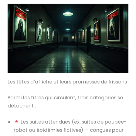
Les têtes d’affiche et leurs promesses de frissons
Parmi les titres qui circulent, trois catégories se
détachent :
Les suites attendues (ex. suites de poupée-
robot ou épidémies fictives) — conçues pour