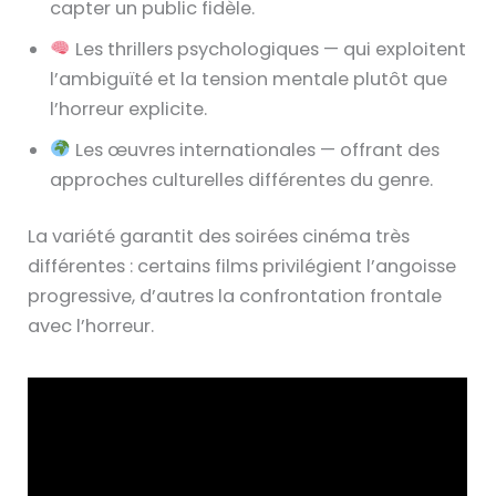
capter un public fidèle.
Les thrillers psychologiques — qui exploitent
l’ambiguïté et la tension mentale plutôt que
l’horreur explicite.
Les œuvres internationales — offrant des
approches culturelles différentes du genre.
La variété garantit des soirées cinéma très
différentes : certains films privilégient l’angoisse
progressive, d’autres la confrontation frontale
avec l’horreur.