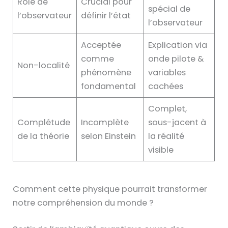
Rôle de
Crucial pour
spécial de
l’observateur
définir l’état
l’observateur
Acceptée
Explication via
comme
onde pilote &
Non-localité
phénomène
variables
fondamental
cachées
Complet,
Complétude
Incomplète
sous-jacent à
de la théorie
selon Einstein
la réalité
visible
Comment cette physique pourrait transformer
notre compréhension du monde ?