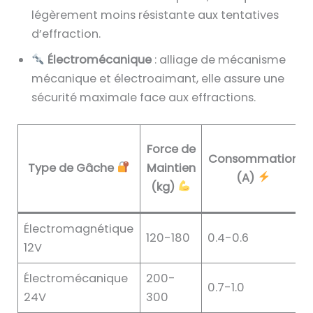
légèrement moins résistante aux tentatives
d’effraction.
Électromécanique
: alliage de mécanisme
mécanique et électroaimant, elle assure une
sécurité maximale face aux effractions.
Force de
Consommation
Type de Gâche
Maintien
(A)
(kg)
Électromagnétique
120-180
0.4-0.6
12V
Électromécanique
200-
0.7-1.0
24V
300