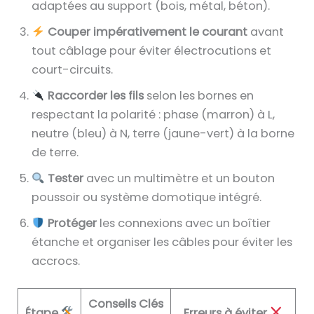
adaptées au support (bois, métal, béton).
Couper impérativement le courant
avant
tout câblage pour éviter électrocutions et
court-circuits.
Raccorder les fils
selon les bornes en
respectant la polarité : phase (marron) à L,
neutre (bleu) à N, terre (jaune-vert) à la borne
de terre.
Tester
avec un multimètre et un bouton
poussoir ou système domotique intégré.
Protéger
les connexions avec un boîtier
étanche et organiser les câbles pour éviter les
accrocs.
Conseils Clés
Étape
Erreurs à éviter