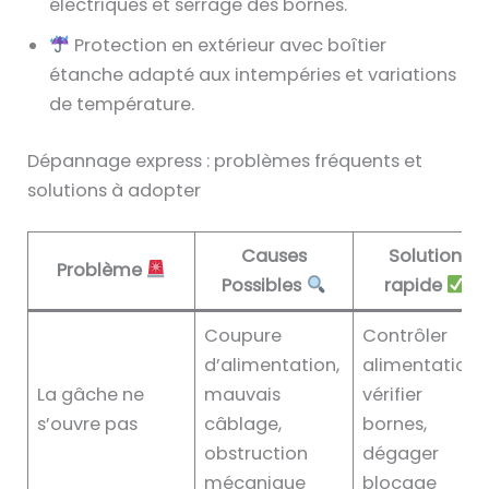
électriques et serrage des bornes.
Protection en extérieur avec boîtier
étanche adapté aux intempéries et variations
de température.
Dépannage express : problèmes fréquents et
solutions à adopter
Causes
Solution
Problème
Possibles
rapide
Coupure
Contrôler
d’alimentation,
alimentation,
La gâche ne
mauvais
vérifier
s’ouvre pas
câblage,
bornes,
obstruction
dégager
mécanique
blocage