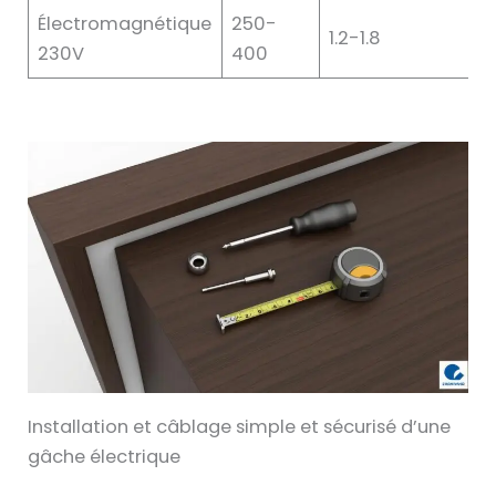
Électromagnétique
250-
1.2-1.8
230V
400
Installation et câblage simple et sécurisé d’une
gâche électrique