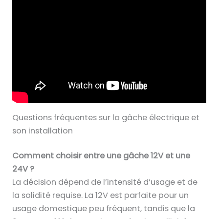
Questions fréquentes sur la gâche électrique et
son installation
Comment choisir entre une gâche 12V et une
24V ?
La décision dépend de l’intensité d’usage et de
la solidité requise. La 12V est parfaite pour un
usage domestique peu fréquent, tandis que la