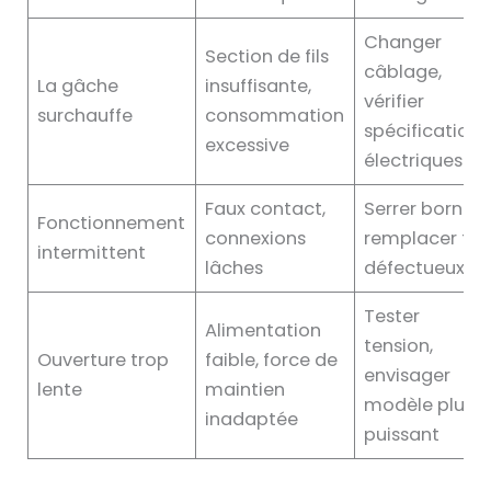
Changer
Section de fils
câblage,
La gâche
insuffisante,
vérifier
surchauffe
consommation
spécifications
excessive
électriques
Faux contact,
Serrer bornes,
Fonctionnement
connexions
remplacer fils
intermittent
lâches
défectueux
Tester
Alimentation
tension,
Ouverture trop
faible, force de
envisager
lente
maintien
modèle plus
inadaptée
puissant