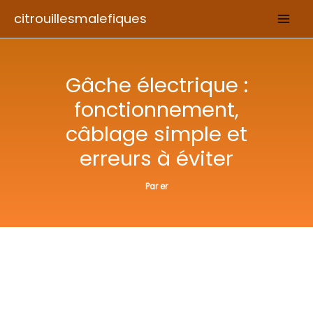
Aller
citrouillesmalefiques
au
contenu
Gâche électrique :
fonctionnement,
câblage simple et
erreurs à éviter
Par
er