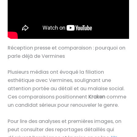
Réception presse et comparaison : pourquoi on
parle déjà de Vermines
Plusieurs médias ont évoqué la filiation
esthétique avec Vermines, soulignant une
attention portée au détail et au malaise social.
Ces comparaisons positionnent
Kraken
comme
un candidat sérieux pour renouveler le genre.
Pour lire des analyses et premières images, on
peut consulter des reportages détaillés qui