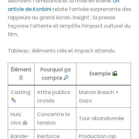
décrivent l’ambiance et la mise en scène.
Un
article de Konbini
relate l’arrivée surprenante des
rappeurs au grand écran. Insight : la presse
façonne l’attente et amplifie l’impact culturel du
film.
Tableau : éléments clés et impact attendu
Élément
Pourquoi ça
Exemple
compte
Casting
Attire publics
Manon Bresch +
croisés
Gazo
Huis
Concentre la
Tour abandonnée
clos
tension
Bande-
Renforce
Production rap