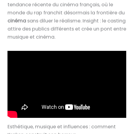
tendance récente du cinéma français, où le
monde du rap franchit désormais la frontière du
cinéma
sans diluer le réalisme. Insight : le casting
attire des publics différents et crée un pont entre
musique et cinéma.
Esthétique, musique et influences : comment