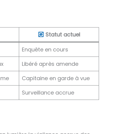
Statut actuel
Enquête en cours
ux
Libéré après amende
tôme
Capitaine en garde à vue
Surveillance accrue