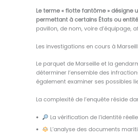
Le terme « flotte fantôme » désigne un
permettant à certains États ou entité
pavillon, de nom, voire d’équipage, a
Les investigations en cours à Marsei
Le parquet de Marseille et la gendarm
déterminer l’ensemble des infraction
également examiner ses possibles l
La complexité de l’enquête réside dan
La vérification de l’identité réell
L’analyse des documents maritim