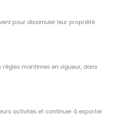
ent pour dissimuler leur propriété
es règles maritimes en vigueur, dans
rs activités et continuer à exporter