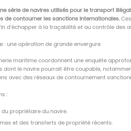
e série de navires utilisés pour le transport illéga
s de contourner les sanctions internationales.
Ces
fin d’échapper à la traçabilité et au contrôle des a
lle : une opération de grande envergure
erie maritime coordonnent une enquête approfondie 
s dont le navire pourrait être coupable, notamment
iens avec des réseaux de contournement sanctionn
s :
e du propriétaire du navire.
es et des transferts de propriété récents.