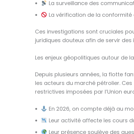
La surveillance des communicatio
La vérification de la conformit
Ces investigations sont cruciales p
juridiques douteux afin de servir des 
Les enjeux géopolitiques autour de l
Depuis plusieurs années, la flotte f
les acteurs du marché pétrolier. Ces
restrictives imposées par l’Union eur
En 2026, on compte déjà au moin
Leur activité affecte les cours 
Leur présence soulève des questi