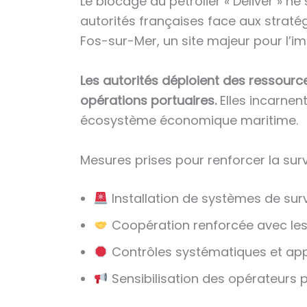
Le blocage du pétrolier « Deliver » ne
autorités françaises face aux stratég
Fos-sur-Mer, un site majeur pour l’im
Les autorités déploient des ressources
opérations portuaires.
Elles incarnen
écosystème économique maritime.
Mesures prises pour renforcer la surv
Installation de systèmes de sur
Coopération renforcée avec les 
Contrôles systématiques et app
Sensibilisation des opérateurs p