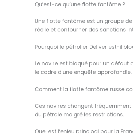
Qu’est-ce qu’une flotte fantôme ?
Une flotte fantôme est un groupe de 
réelle et contourner des sanctions in
Pourquoi le pétrolier Deliver est-il b
Le navire est bloqué pour un défaut d
le cadre d’une enquête approfondie.
Comment la flotte fantôme russe con
Ces navires changent fréquemment de
du pétrole malgré les restrictions.
Quel est l’enjeu principal pour la Fr