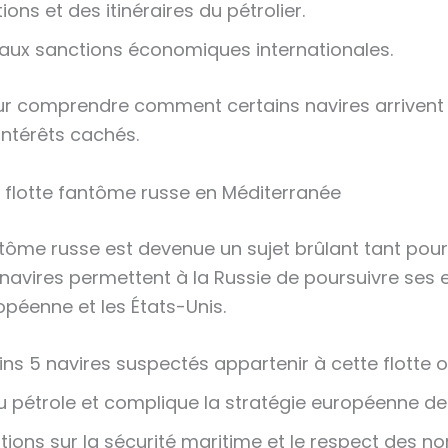
ns et des itinéraires du pétrolier.
é aux sanctions économiques internationales.
our comprendre comment certains navires arrivent
intérêts cachés.
a flotte fantôme russe en Méditerranée
antôme russe est devenue un sujet brûlant tant pou
 navires permettent à la Russie de poursuivre ses
opéenne et les États-Unis.
s 5 navires suspectés appartenir à cette flotte 
du pétrole et complique la stratégie européenne de
ons sur la sécurité maritime et le respect des no