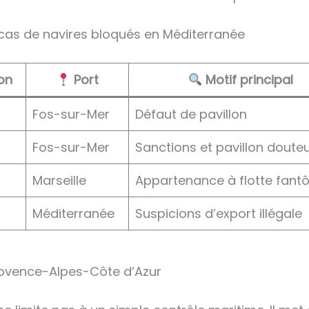
 cas de navires bloqués en Méditerranée
on
Port
Motif principal
Fos-sur-Mer
Défaut de pavillon
Fos-sur-Mer
Sanctions et pavillon doute
Marseille
Appartenance à flotte fan
Méditerranée
Suspicions d’export illégale
Provence-Alpes-Côte d’Azur