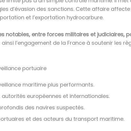
 se limite pas à un simple contrôle maritime. Il met
ies d’évasion des sanctions. Cette affaire affecte
portation et l’exportation hydrocarbure.
 notables, entre forces militaires et judiciaires, po
t ainsi l’engagement de la France à soutenir les rè
eillance portuaire
veillance maritime plus performants.
autorités européennes et internationales.
rofondis des navires suspectés.
ortuaires et des acteurs du transport maritime.