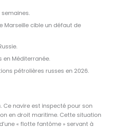
s semaines.
 Marseille cible un défaut de
ussie.
 en Méditerranée.
ions pétrolières russes en 2026.
s. Ce navire est inspecté pour son
n en droit maritime. Cette situation
d’une « flotte fantôme » servant à