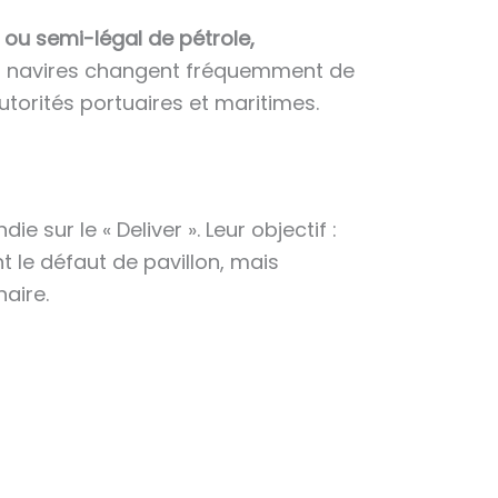
l ou semi-légal de pétrole,
 navires changent fréquemment de
utorités portuaires et maritimes.
sur le « Deliver ». Leur objectif :
 le défaut de pavillon, mais
aire.