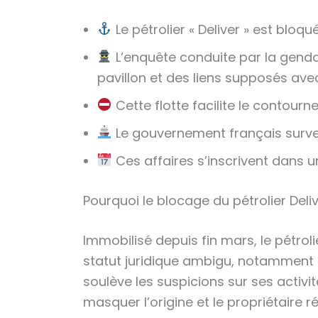
Le pétrolier « Deliver » est blo
L’enquête conduite par la genda
pavillon et des liens supposés avec
Cette flotte facilite le contou
Le gouvernement français surve
Ces affaires s’inscrivent dans u
Pourquoi le blocage du pétrolier Deli
Immobilisé depuis fin mars, le pétrol
statut juridique ambigu, notamment u
soulève les suspicions sur ses activi
masquer l’origine et le propriétaire r