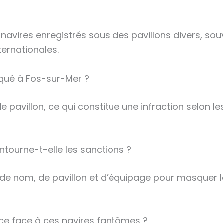
navires enregistrés sous des pavillons divers, souv
ternationales.
loqué à Fos-sur-Mer ?
e pavillon, ce qui constitue une infraction selon l
tourne-t-elle les sanctions ?
 nom, de pavillon et d’équipage pour masquer leu
ance face à ces navires fantômes ?