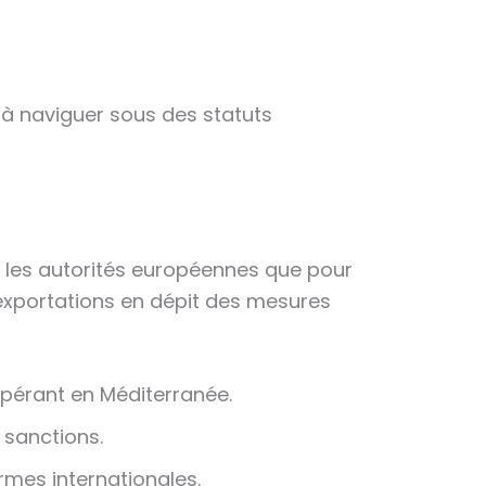
 à naviguer sous des statuts
r les autorités européennes que pour
 exportations en dépit des mesures
opérant en Méditerranée.
 sanctions.
rmes internationales.