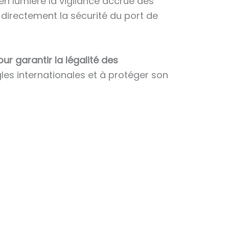
 en lumière la vigilance accrue des
 directement la sécurité du port de
ur garantir la légalité des
gles internationales et à protéger son