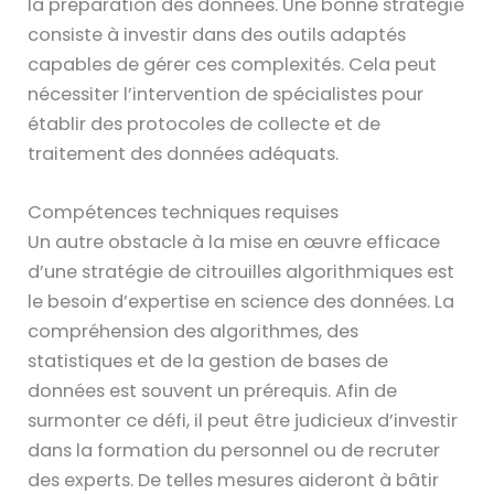
la préparation des données. Une bonne stratégie
consiste à investir dans des outils adaptés
capables de gérer ces complexités. Cela peut
nécessiter l’intervention de spécialistes pour
établir des protocoles de collecte et de
traitement des données adéquats.
Compétences techniques requises
Un autre obstacle à la mise en œuvre efficace
d’une stratégie de citrouilles algorithmiques est
le besoin d’expertise en science des données. La
compréhension des algorithmes, des
statistiques et de la gestion de bases de
données est souvent un prérequis. Afin de
surmonter ce défi, il peut être judicieux d’investir
dans la formation du personnel ou de recruter
des experts. De telles mesures aideront à bâtir