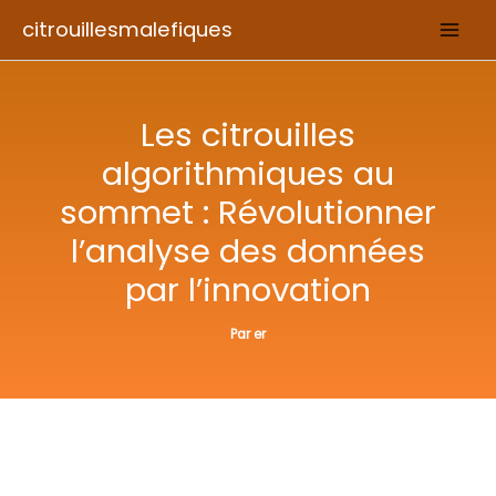
Aller
citrouillesmalefiques
au
contenu
Les citrouilles
algorithmiques au
sommet : Révolutionner
l’analyse des données
par l’innovation
Par
er