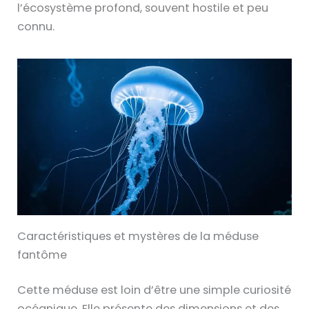
l’écosystème profond, souvent hostile et peu
connu.
Caractéristiques et mystères de la méduse
fantôme
Cette méduse est loin d’être une simple curiosité
océanique. Elle présente des dimensions et des