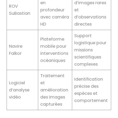
en
d’images rares
ROV
profondeur
et
SuBastian
avec caméra
d’observations
HD
directes
Support
Plateforme
logistique pour
Navire
mobile pour
missions
Falkor
interventions
scientifiques
océaniques
complexes
Traitement
Identification
Logiciel
et
précise des
d’analyse
amélioration
espèces et
vidéo
des images
comportement
capturées