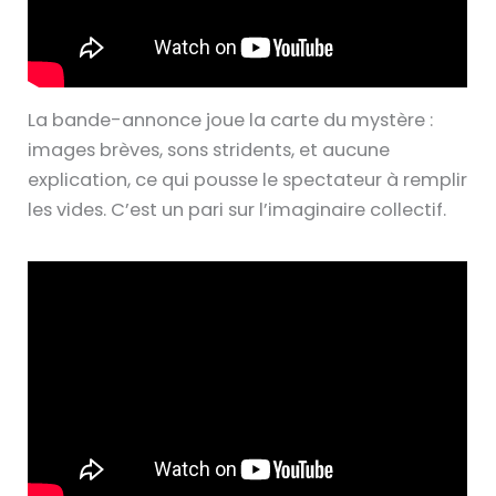
La bande-annonce joue la carte du mystère :
images brèves, sons stridents, et aucune
explication, ce qui pousse le spectateur à remplir
les vides. C’est un pari sur l’imaginaire collectif.