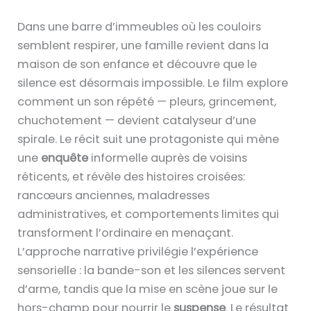
Dans une barre d’immeubles où les couloirs
semblent respirer, une famille revient dans la
maison de son enfance et découvre que le
silence est désormais impossible. Le film explore
comment un son répété — pleurs, grincement,
chuchotement — devient catalyseur d’une
spirale. Le récit suit une protagoniste qui mène
une
enquête
informelle auprès de voisins
réticents, et révèle des histoires croisées:
rancœurs anciennes, maladresses
administratives, et comportements limites qui
transforment l’ordinaire en menaçant.
L’approche narrative privilégie l’expérience
sensorielle : la bande-son et les silences servent
d’arme, tandis que la mise en scène joue sur le
hors-champ pour nourrir le
suspense
. Le résultat