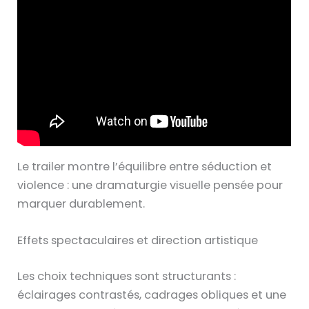
Le trailer montre l’équilibre entre séduction et
violence : une dramaturgie visuelle pensée pour
marquer durablement.
Effets spectaculaires et direction artistique
Les choix techniques sont structurants :
éclairages contrastés, cadrages obliques et une