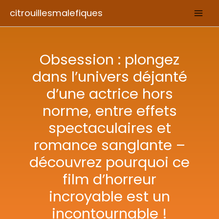
Aller
citrouillesmalefiques
au
contenu
Obsession : plongez
dans l’univers déjanté
d’une actrice hors
norme, entre effets
spectaculaires et
romance sanglante –
découvrez pourquoi ce
film d’horreur
incroyable est un
incontournable !