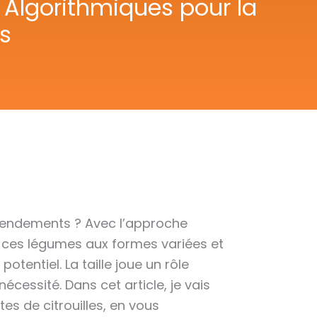
 Algorithmiques pour la
es
 rendements ? Avec l’approche
es, ces légumes aux formes variées et
tentiel. La taille joue un rôle
cessité. Dans cet article, je vais
es de citrouilles, en vous