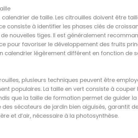
ille
 calendrier de taille. Les citrouilles doivent être t
 consiste à identifier les phases clés de croissanc
 de nouvelles tiges. Il est généralement recommandé 
ce pour favoriser le développement des fruits pr
 un calendrier légèrement différent en fonction de 
rouilles, plusieurs techniques peuvent être employées
ent populaires. La taille en vert consiste à couper l
tandis que la taille de formation permet de guider la
ue des sécateurs de jardin bien aiguisés, garantit d
ère et d’air, nécessaire à la photosynthèse.