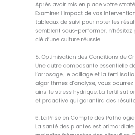
Après avoir mis en place votre stratég
Examiner l’impact de vos interventio
tableaux de suivi pour noter les résul
semblent sous-performer, n’hésitez pas
clé d’une culture réussie.
5. Optimisation des Conditions de C
Une autre composante essentielle de 
l’arrosage, le paillage et la fertilisat
algorithmes d’analyse, vous pourrez d
ainsi le stress hydrique. La fertilis
et proactive qui garantira des résult
6. La Prise en Compte des Pathologie
La santé des plantes est primordiale 