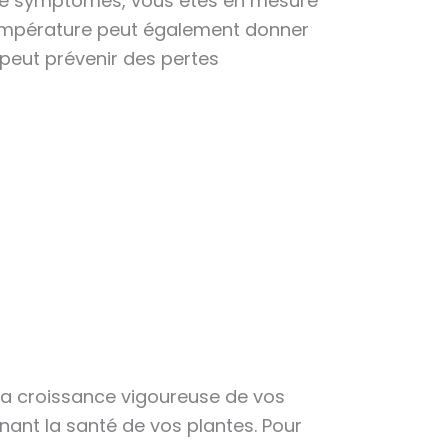
e de symptômes, vous êtes en mesure
a température peut également donner
 peut prévenir des pertes
 la croissance vigoureuse de vos
nant la santé de vos plantes. Pour