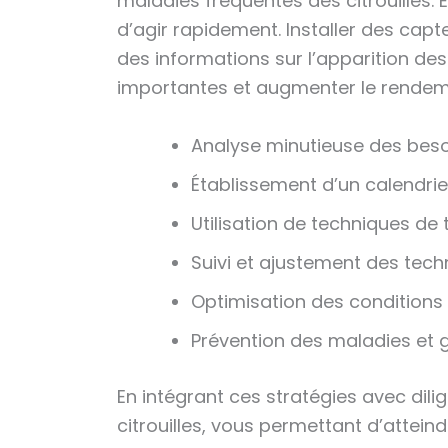
maladies fréquentes des citrouilles
d’agir rapidement. Installer des cap
des informations sur l’apparition de
importantes et augmenter le rendeme
Analyse minutieuse des beso
Établissement d’un calendrier 
Utilisation de techniques de t
Suivi et ajustement des techn
Optimisation des conditions
Prévention des maladies et 
En intégrant ces stratégies avec dil
citrouilles, vous permettant d’attei