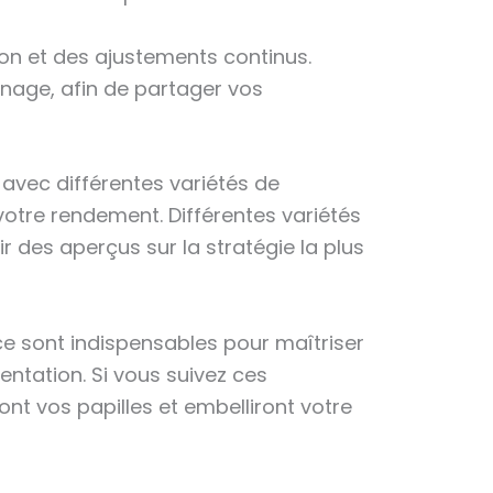
ion et des ajustements continus.
inage, afin de partager vos
 avec différentes variétés de
votre rendement. Différentes variétés
 des aperçus sur la stratégie la plus
ce sont indispensables pour maîtriser
ntation. Si vous suivez ces
ont vos papilles et embelliront votre