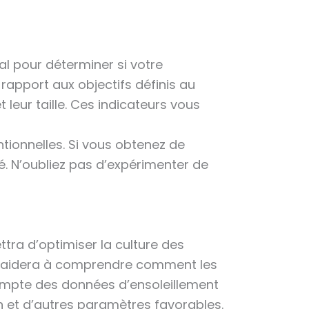
al pour déterminer si votre
rapport aux objectifs définis au
leur taille. Ces indicateurs vous
ntionnelles. Si vous obtenez de
té. N’oubliez pas d’expérimenter de
tra d’optimiser la culture des
us aidera à comprendre comment les
compte des données d’ensoleillement
n et d’autres paramètres favorables.