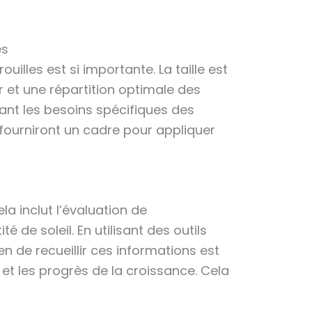
es
ouilles est si importante. La taille est
r et une répartition optimale des
ant les besoins spécifiques des
 fourniront un cadre pour appliquer
la inclut l’évaluation de
é de soleil. En utilisant des outils
n de recueillir ces informations est
 et les progrès de la croissance. Cela