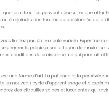
t que les citrouilles peuvent nécessiter une attent
s ou à rejoindre des forums de passionnés de jard
es.
 vous limitez pas à une seule variété. Expérimenter
enseignements précieux sur la façon de maximiser 
s conditions de croissance, ce qui pourrait offrir
e est une forme d’art. La patience et la persévéran
te un nouveau cycle d’apprentissage et d’expérime
drez des citrouilles saines et luxuriantes qui ravir