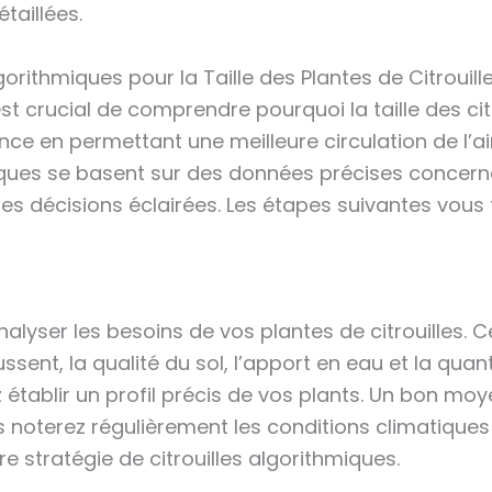
taillées.
rithmiques pour la Taille des Plantes de Citrouill
 est crucial de comprendre pourquoi la taille des citr
nce en permettant une meilleure circulation de l’ai
miques se basent sur des données précises concern
des décisions éclairées. Les étapes suivantes vous
alyser les besoins de vos plantes de citrouilles. Ce
ent, la qualité du sol, l’apport en eau et la quantit
tablir un profil précis de vos plants. Un bon moye
us noterez régulièrement les conditions climatiques
e stratégie de citrouilles algorithmiques.