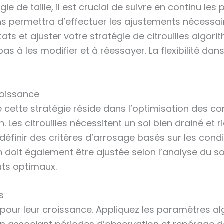
ie de taille, il est crucial de suivre en continu le
ns permettra d’effectuer les ajustements nécessair
tats et ajuster votre stratégie de citrouilles algor
 à les modifier et à réessayer. La flexibilité dans
roissance
cette stratégie réside dans l’optimisation des con
ion. Les citrouilles nécessitent un sol bien drainé et
éfinir des critères d’arrosage basés sur les condi
ation doit également être ajustée selon l’analyse du
ats optimaux.
s
pour leur croissance. Appliquez les paramètres alg