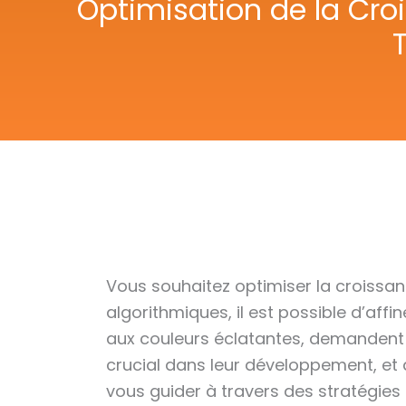
Optimisation de la Cro
T
Vous souhaitez optimiser la croissan
algorithmiques, il est possible d’aff
aux couleurs éclatantes, demandent une
crucial dans leur développement, et a
vous guider à travers des stratégies 