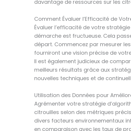
davantage de ressources sur les citroui
Comment Évaluer l’Efficacité de Votre
Évaluer l’efficacité de votre stratég
démarche est fructueuse. Cela passe 
départ. Commencez par mesurer les ta
fourniront une vision précise de votre
Il est également judicieux de compare
meilleurs résultats grâce aux stratég
nouvelles techniques et de continuel
Utilisation des Données pour Amélio
Agrémenter votre stratégie d’algorit
citrouilles selon des métriques pré
divers facteurs environnementaux in
en comparaison avec les taux de prod