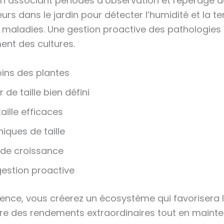
. En associant périodes d’observation et repérag
teurs dans le jardin pour détecter l’humidité et l
s maladies. Une gestion proactive des pathologies
nt des cultures.
ins des plantes
de taille bien défini
aille efficaces
iques de taille
 de croissance
gestion proactive
igence, vous créerez un écosystème qui favorisera
ndre des rendements extraordinaires tout en mainte