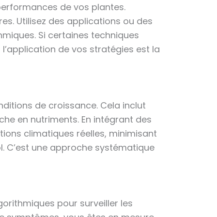
s performances de vos plantes.
es. Utilisez des applications ou des
ithmiques. Si certaines techniques
 l’application de vos stratégies est la
ditions de croissance. Cela inclut
 riche en nutriments. En intégrant des
tions climatiques réelles, minimisant
 sol. C’est une approche systématique
orithmiques pour surveiller les