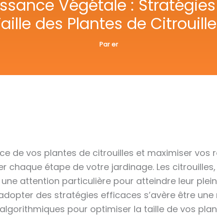
issance Végétale : Stratégies
aille des Plantes de Citrouill
Par
er
ce de vos plantes de citrouilles et maximiser vos
iner chaque étape de votre jardinage. Les citrouill
 attention particulière pour atteindre leur plein po
dopter des stratégies efficaces s’avère être une né
algorithmiques pour optimiser la taille de vos plant