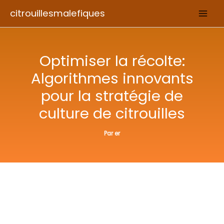
Aller
citrouillesmalefiques
au
contenu
Optimiser la récolte:
Algorithmes innovants
pour la stratégie de
culture de citrouilles
Par
er