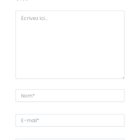
Écrivez
ici…
Nom*
E-
mail*