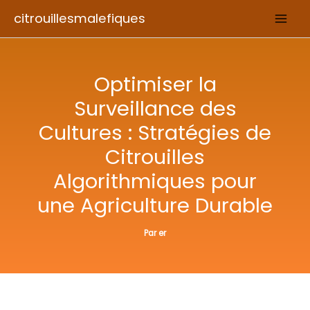
Aller
citrouillesmalefiques
au
contenu
Optimiser la
Surveillance des
Cultures : Stratégies de
Citrouilles
Algorithmiques pour
une Agriculture Durable
Par
er