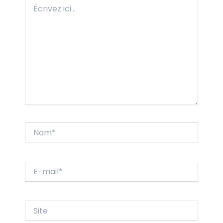
Écrivez
ici…
Nom*
E-
mail*
Site