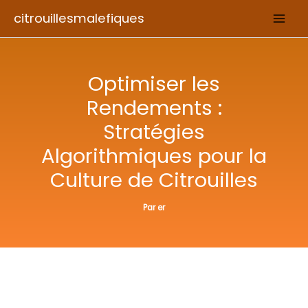
Aller
citrouillesmalefiques
au
contenu
Optimiser les
Rendements :
Stratégies
Algorithmiques pour la
Culture de Citrouilles
Par
er