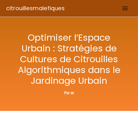
Aller
citrouillesmalefiques
au
contenu
Optimiser l’Espace
Urbain : Stratégies de
Cultures de Citrouilles
Algorithmiques dans le
Jardinage Urbain
Par
er